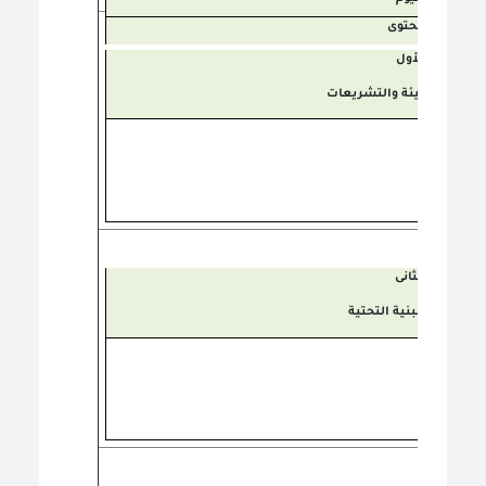
المحتوى
الأول
تعريف بالهيئة والتشريعات
الثانى
الجودة والبنية التحتية