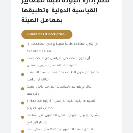
نظم إدارة الجودة طبقاً للمعايير
القياسية الدولية وتطبيقها
بمعامل الهيئة
Conditions d'inscription :
أن يكون المتقدم طالباً مقيداً بإحدى الجامعات أو
المعاهد المعتمدة .
أن يكون التخصص الدراسى من التخصصات
المرتبطة بالمسار التدريبى المعلن .
يفضل أن يكون الطالب بالفرقة الدراسية الثانية أو
الثالثة أو الرابعة .
الإلتزام بقواعد وتعليمات التدريب داخل الهيئة
وفروعها .
تقديم ما يفيد القيد الدراسى ( كارنيه الجامعة أو
خطاب قيد حديث) .
يشترط إجتياز التقييم النهائى للحصول على شهادة
إجتياز البرنامج .
لا تقل نسبة الحضور عن 80% من إجمالى مدة