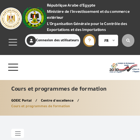
République Arabe d'Egypte
Ministère de l'investissement et du commerce
extérieur
L'Organisation Générale pour le Contrôle des
Exportations et des Importations
Connexion des utilisateurs
FR
Cours et programmes de formation
GOEIC Portal
Centre d'excellence
Cours et programmes de formation