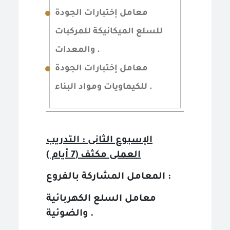
معامل إختبارات الجودة
للسلع الميكانيكة للمركبات
والمعدات .
معامل إختبارات الجودة
للكيماويات ومواد البناء .
الإسبوع الثانى : التدريب
العملى مكثف (7 أيام )
المعامل المشاركة بالفروع :
معامل السلع الكهربائية
والضوئية .