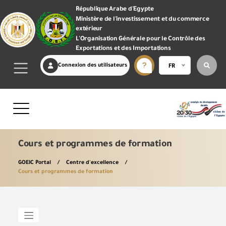
République Arabe d'Egypte
Ministère de l'investissement et du commerce
extérieur
L'Organisation Générale pour le Contrôle des
Exportations et des Importations
Connexion des utilisateurs
FR
Cours et programmes de formation
GOEIC Portal
Centre d'excellence
Cours et programmes de formation