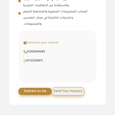
والاستفادة من الاتفاقيات التجارية
.
أصحاب المشروعات الصغيرة والمتناهية الصغر
والشركات الناشئة في مجال الملابس
والمنسوجات.
Contacter pour réserver
01202004083
01122256011
Contact us via
Send Your Inquery