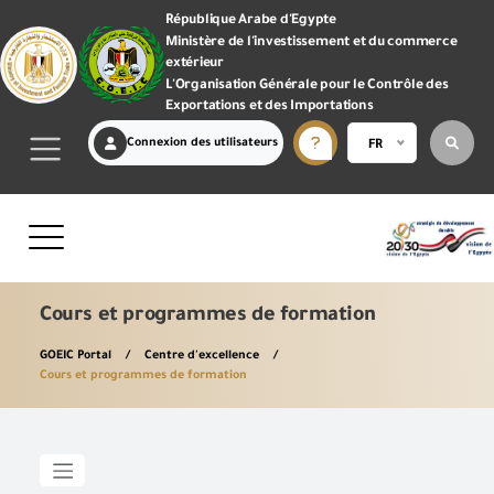
République Arabe d'Egypte
Ministère de l'investissement et du commerce
extérieur
L'Organisation Générale pour le Contrôle des
Exportations et des Importations
Connexion des utilisateurs
FR
Cours et programmes de formation
GOEIC Portal
Centre d'excellence
Cours et programmes de formation