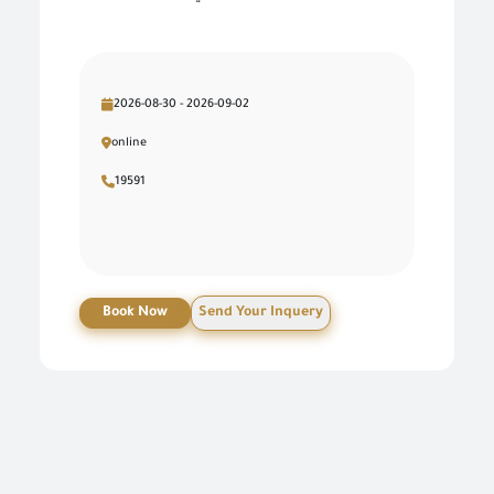
2026-08-30 - 2026-09-02
online
19591
Book Now
Send Your Inquery