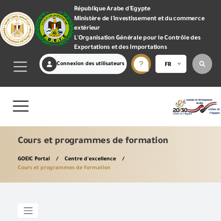
République Arabe d'Egypte
Ministère de l'investissement et du commerce
extérieur
L'Organisation Générale pour le Contrôle des
Exportations et des Importations
Connexion des utilisateurs
FR
Cours et programmes de formation
GOEIC Portal
Centre d'excellence
Cours et programmes de formation