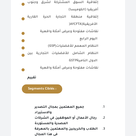
إتفاقية السوق المشتركة لشرق وجنوب
أفريقيا (الكوميسا)
إتفاقية منطقة التجارة الحرة القارية
)
AfCFTA)
الأفريقية
نقاشات مفتوحة وعرض أمثلة واقعية
اليوم الرابع
(GSP)
النظام المعمم للأفضليات
النظام الشامل للأفضليات التجارية بين
GSTP
الدول النامية
نقاشات مفتوحة وعرض أمثلة واقعية
تقييم
Segments Ciblés :
جميع المهتمين بمجال التصدير
والاستيراد
رجال الأعمال أو الموظفين في الشركات
المصدرة والمستوردة
الطلاب والخريجين والمهتمين بالمعرفة
في هذا المجال