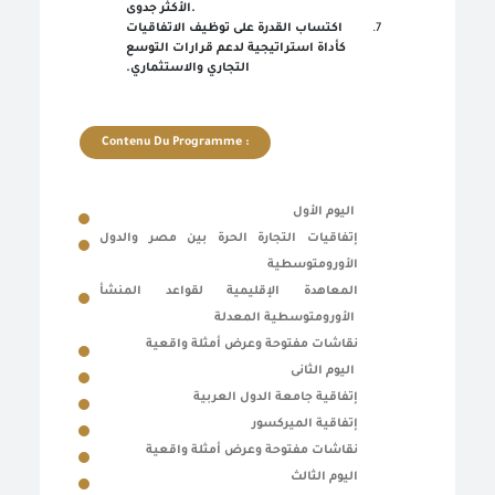
الأكثر جدوى.
اكتساب القدرة على توظيف الاتفاقيات
كأداة استراتيجية لدعم قرارات التوسع
.
التجاري والاستثماري
Contenu Du Programme :
اليوم الأول
إتفاقيات التجارة الحرة بين مصر والدول
الأورومتوسطية
المعاهدة الإقليمية لقواعد المنشأ
الأورومتوسطية المعدلة
نقاشات مفتوحة وعرض أمثلة واقعية
اليوم الثانى
إتفاقية جامعة الدول العربية
إتفاقية الميركسور
نقاشات مفتوحة وعرض أمثلة واقعية
اليوم الثالث