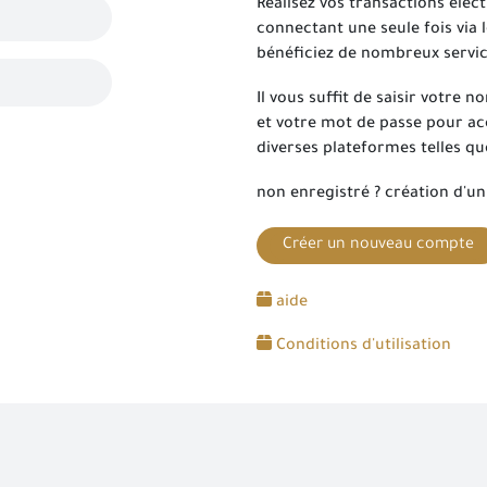
Réalisez vos transactions élec
connectant une seule fois via 
bénéficiez de nombreux servic
Il vous suffit de saisir votre 
et votre mot de passe pour acc
diverses plateformes telles qu
non enregistré ? création d'u
Créer un nouveau compte
aide
Conditions d'utilisation