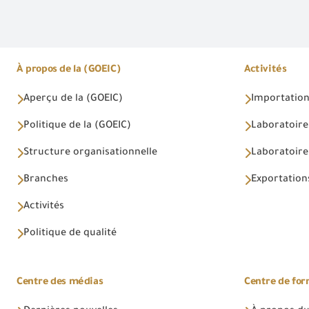
À propos de la (GOEIC)
Activités
Aperçu de la (GOEIC)
Importations
Politique de la (GOEIC)
Laboratoire
Structure organisationnelle
Laboratoires
Branches
Exportations
Activités
Politique de qualité
Centre des médias
Centre de fo