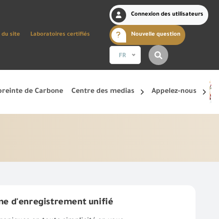
Connexion des utilisateurs
 du site
Laboratoires certifiés
Nouvelle question
FR
reinte de Carbone
Centre des medias
Appelez-nous
me d'enregistrement unifié