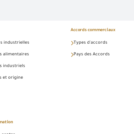
Accords commerciaux
 industrielles
Types d'accords
s alimentaires
Pays des Accords
 industriels
 et origine
rmation