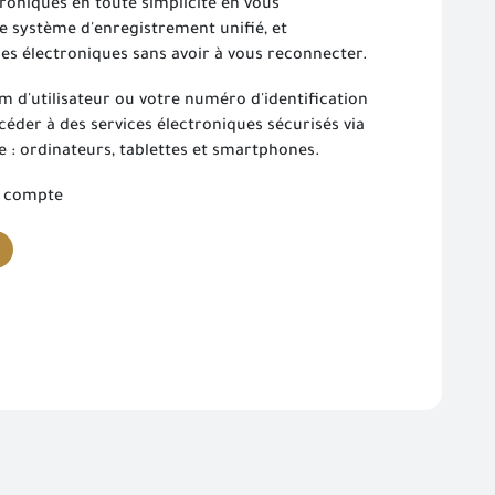
troniques en toute simplicité en vous
le système d'enregistrement unifié, et
es électroniques sans avoir à vous reconnecter.
nom d'utilisateur ou votre numéro d'identification
éder à des services électroniques sécurisés via
e : ordinateurs, tablettes et smartphones.
n compte