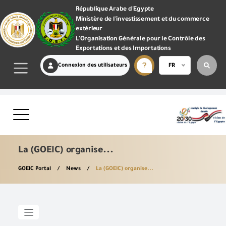
République Arabe d'Egypte
Ministère de l'investissement et du commerce
extérieur
L'Organisation Générale pour le Contrôle des
Exportations et des Importations
Connexion des utilisateurs
FR
La (GOEIC) organise...
GOEIC Portal
News
La (GOEIC) organise...