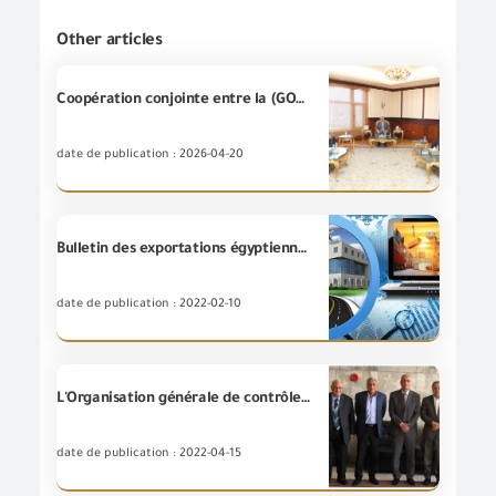
Other articles
Coopération conjointe entre la (GOEIC) et le Ministère de la Production militaire pour soutenir la localisation de l'industrie et réduire la dépendance à l'égard des importations.
date de publication : 2026-04-20
Bulletin des exportations égyptiennes de l’année 2021
date de publication : 2022-02-10
L'Organisation générale de contrôle des exportations et des importations signe un protocole de coopération conjoint avec la Chambre des industries chimiques de la Fédération des industries égyptiennes
date de publication : 2022-04-15