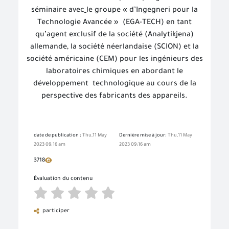
séminaire avec
le groupe « d’Ingegneri pour la
Technologie Avancée »
(EGA-TECH) en tant
qu’agent exclusif de la société (Analytikjena)
allemande, la société néerlandaise (SCION) et la
société américaine (CEM) pour les ingénieurs des
laboratoires chimiques en abordant le
développement
technologique au cours de la
perspective des fabricants des appareils.
date de publication :
Thu,11 May
Dernière mise à jour:
Thu,11 May
2023 09:16 am
2023 09:16 am
3718
Évaluation du contenu
participer