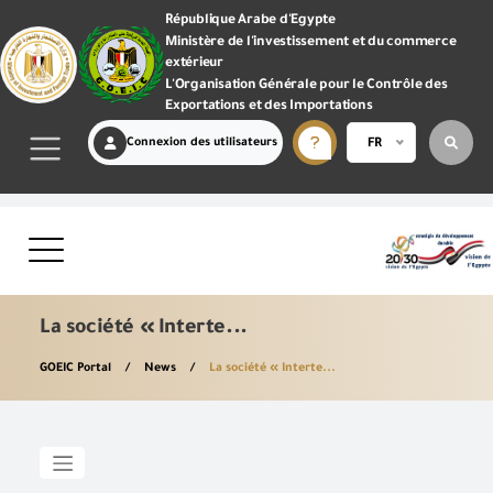
République Arabe d'Egypte
Ministère de l'investissement et du commerce
extérieur
L'Organisation Générale pour le Contrôle des
Exportations et des Importations
Connexion des utilisateurs
FR
La société « Interte...
GOEIC Portal
News
La société « Interte...