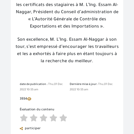
les certificats des stagiaires à
M. L’Ing. Essam Al-
Naggar
, Président du Conseil d’administration de
« L’Autorité Générale de Contrôle des
Exportations et des Importations ».
Son excellence, M. L’Ing. Essam Al-Naggar à son
tour,
s’est empressé d’encourager les travailleurs
et les a exhortés à faire plus en étant toujours
à
la recherche du meilleur.
date de publication :
Thu,01 Dec
Dernière mise à jour:
Thu,01 Dec
2022 10:55 am
2022 10:55 am
3934
Évaluation du contenu
participer