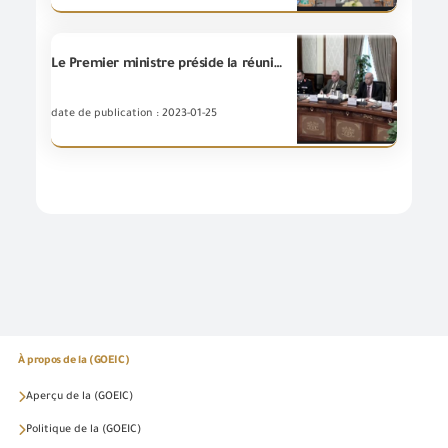
Le Premier ministre préside la réunion du Conseil suprême des ports
date de publication : 2023-01-25
À propos de la (GOEIC)
Aperçu de la (GOEIC)
Politique de la (GOEIC)