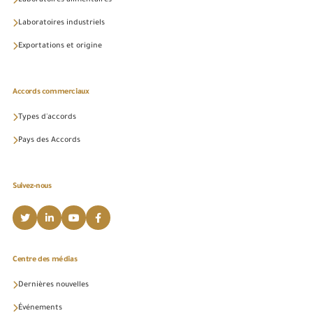
Laboratoires alimentaires
Laboratoires industriels
Exportations et origine
Accords commerciaux
Types d'accords
Pays des Accords
Suivez-nous
Centre des médias
Dernières nouvelles
Événements