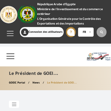
République Arabe d'Egypte
Ministère de l'investissement et du commerce
extérieur
L'Organisation Générale pour le Contrôle des
Exportations et des Importations
Connexion des utilisateurs
FR
Le Président de GOEI...
GOEIC Portal
News
Le Président de GOEI...