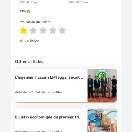
2022 08:37 pm
2022 08:37 pm
3932
Évaluation du contenu
participer
Other articles
L'ingénieur/ Essam El-Naggar reçoit l'Ambassadeur de la République de Corée pour poursuivre le projet de développement du système de gestion des risques a la (GOEIC).
date de publication : 2026-06-23
Bulletin économique du premier trimestre 2022