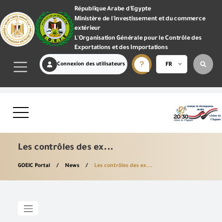
République Arabe d'Egypte
Ministère de l'investissement et du commerce
extérieur
L'Organisation Générale pour le Contrôle des
Exportations et des Importations
Connexion des utilisateurs
FR
Les contrôles des ex...
GOEIC Portal
News
Les contrôles des ex...