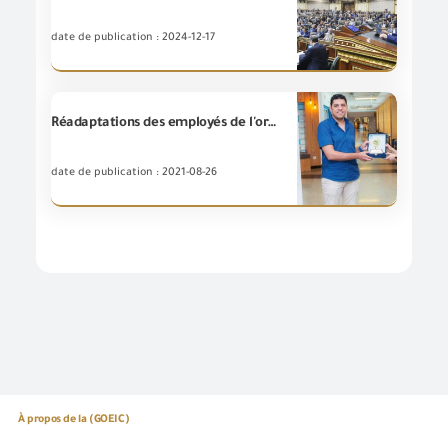
date de publication : 2024-12-17
Réadaptations des employés de l'organisation et augmenter leur efficacités techniques a inspecter les matières en plastique biodégradables à l'université du Nile
date de publication : 2021-08-26
À propos de la (GOEIC)