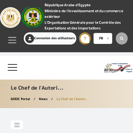
République Arabe d'Egypte
Ministère de l'investissement et du commerce
extérieur
L'Organisation Générale pour le Contrôle des
Exportations et des Importations
Connexion des utilisateurs
FR
Le Chef de l'Autori...
GOEIC Portal
News
Le Chef de l'Autori...