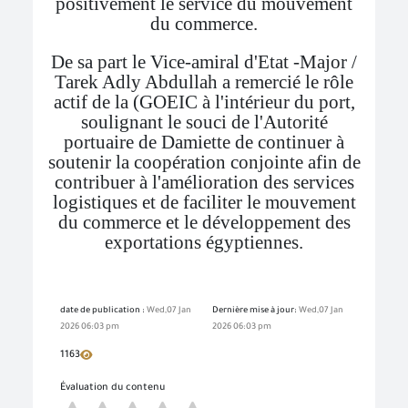
positivement le service du mouvement
du commerce.
De sa part le Vice-amiral d'Etat -Major /
Tarek Adly Abdullah a remercié le rôle
actif de la (GOEIC à l'intérieur du port,
soulignant le souci de l'Autorité
portuaire de Damiette de continuer à
soutenir la coopération conjointe afin de
contribuer à l'amélioration des services
logistiques et de faciliter le mouvement
du commerce et le développement des
exportations égyptiennes.
date de publication :
Wed,07 Jan
Dernière mise à jour:
Wed,07 Jan
2026 06:03 pm
2026 06:03 pm
1163
Évaluation du contenu