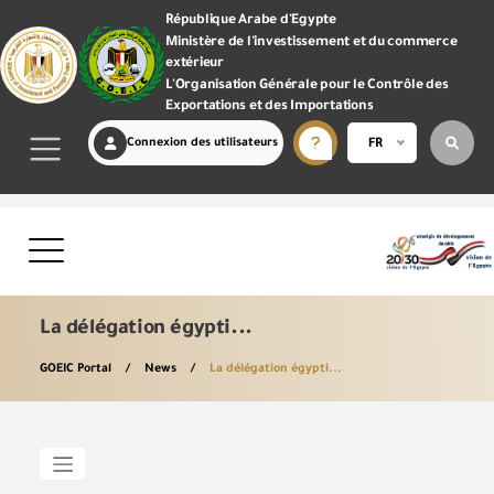
République Arabe d'Egypte
Ministère de l'investissement et du commerce
extérieur
L'Organisation Générale pour le Contrôle des
Exportations et des Importations
Connexion des utilisateurs
FR
La délégation égypti...
GOEIC Portal
News
La délégation égypti...