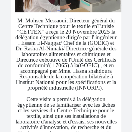
M. Mohsen Messaoui, Directeur général du
Centre Technique pour le textile enTunisie
"CETTEX" a reçu le 20 Novembre 2025 la
délégation égyptienne dirigée par l' ingénieur
. Essam El-Naggar/ Chef de la (GOEIC) et
Dr. Rasha Al-Nimaki/ Directrice générale des
laboratoires alimentaires et chimiques et
Directrice exécutive de l'Unité des Certificats
de conformité( 17065) à la(GOEIC) , et en
accompagné par Mme. Hasna shahdoura
Responsable de la coopération bilatérale à
l'Institut National pour les spécifications et la
propriété industrielle (INNORPI).
Cette visite a permis à la délégation
égyptienne de se familiariser avec les tâches
et les services du Centre Technique pour le
textile, ainsi que ses installations de
laboratoire d'analyse et d'essais, ses nouvelles
activités d'innovation, de recherche et du