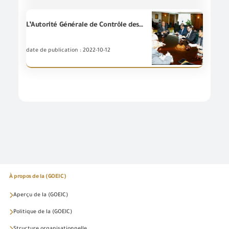
L’Autorité Générale de Contrôle des Exportation et des Importations tient une réunion avec l’ambassade du Brésil - Le Caire
date de publication : 2022-10-12
À propos de la (GOEIC)
Aperçu de la (GOEIC)
Politique de la (GOEIC)