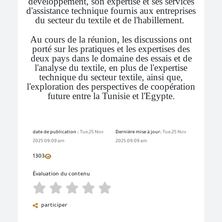
développement, son expertise et ses services
d'assistance technique fournis aux entreprises
du secteur du textile et de l'habillement.
Au cours de la réunion, les discussions ont
porté sur les pratiques et les expertises des
deux pays dans le domaine des essais et de
l'analyse du textile, en plus de l'expertise
technique du secteur textile, ainsi que,
l'exploration des perspectives de coopération
future entre la Tunisie et l'Egypte.
date de publication :
Tue,25 Nov
Dernière mise à jour:
Tue,25 Nov
2025 09:09 am
2025 09:09 am
1303
Évaluation du contenu
participer