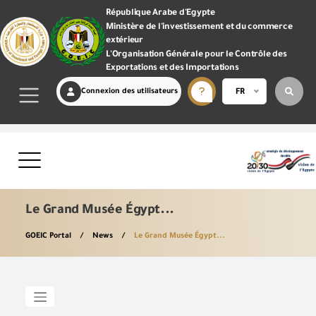
République Arabe d'Egypte
Ministère de l'investissement et du commerce
extérieur
L'Organisation Générale pour le Contrôle des
Exportations et des Importations
Connexion des utilisateurs
FR
Le Grand Musée Égypt...
GOEIC Portal
News
Le Grand Musée Égypt...