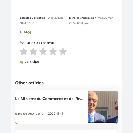
date de publication :
Wed,20 Mar
Dernière mise à jour:
Wed,20 Mar
2024 02:50 pm
2024 02:50 pm
4041
Évaluation du contenu
participer
Other articles
Le Ministre du Commerce et de l’Industrie participe aux efficacités de la séance d’ouverture de la Journée de réduction des émissions de Carbone en marge de la Conférence COP27 à Charm El-Cheik
date de publication : 2022-11-11