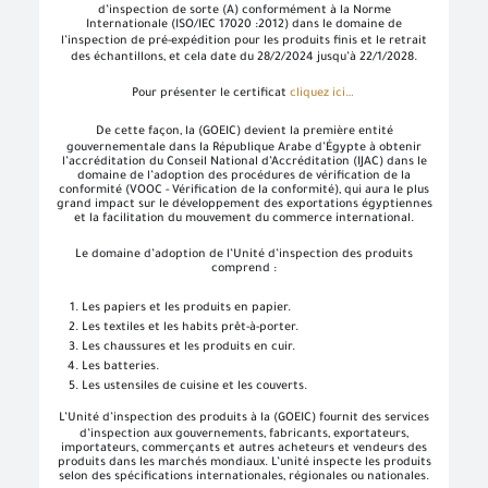
d’inspection de sorte (A) conformément à la Norme
Internationale (ISO/IEC 17020 :2012) dans le domaine de
l’inspection de pré-expédition pour les produits finis et le
retrait
des échantillons, et cela date du 28/2/2024 jusqu’à 22/1/2028.
Pour présenter le certificat
cliquez ici…
De cette façon,
la (GOEIC) devient la première entité
gouvernementale dans la République Arabe d’Égypte à obtenir
l’accréditation du Conseil National d’Accréditation (IJAC) dans le
domaine de l’adoption des procédures de vérification de la
conformité (VOOC - Vérification de la conformité), qui aura le plus
grand impact sur le développement des exportations égyptiennes
et la facilitation du mouvement du commerce international.
Le domaine d’adoption de l’Unité d’inspection des produits
comprend :
Les papiers et les produits en papier.
Les textiles et les habits prêt-à-porter.
Les chaussures et les produits en cuir.
Les batteries.
Les ustensiles de cuisine et les couverts.
L’Unité d’inspection
des produits
à
la (GOEIC) fournit des services
d’inspection aux gouvernements, fabricants, exportateurs,
importateurs, commerçants et autres acheteurs et vendeurs des
produits dans les marchés mondiaux. L’unité inspecte les produits
selon des spécifications internationales, régionales ou nationales.