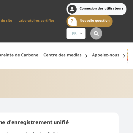
Connexion des utilisateurs
 du site
Laboratoires certifiés
Nouvelle question
FR
reinte de Carbone
Centre des medias
Appelez-nous
me d'enregistrement unifié