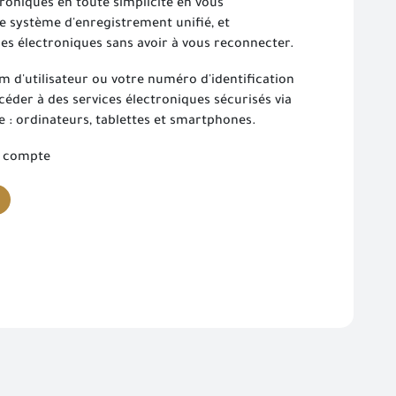
troniques en toute simplicité en vous
le système d'enregistrement unifié, et
es électroniques sans avoir à vous reconnecter.
nom d'utilisateur ou votre numéro d'identification
éder à des services électroniques sécurisés via
e : ordinateurs, tablettes et smartphones.
n compte