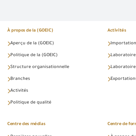
À propos de la (GOEIC)
Activités
Aperçu de la (GOEIC)
Importations
Politique de la (GOEIC)
Laboratoire
Structure organisationnelle
Laboratoires
Branches
Exportations
Activités
Politique de qualité
Centre des médias
Centre de fo