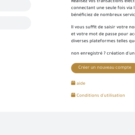
Réalisez vos transactions élec
connectant une seule fois via 
bénéficiez de nombreux servic
Il vous suffit de saisir votre 
et votre mot de passe pour acc
diverses plateformes telles qu
non enregistré ? création d'u
Créer un nouveau compte
aide
Conditions d'utilisation