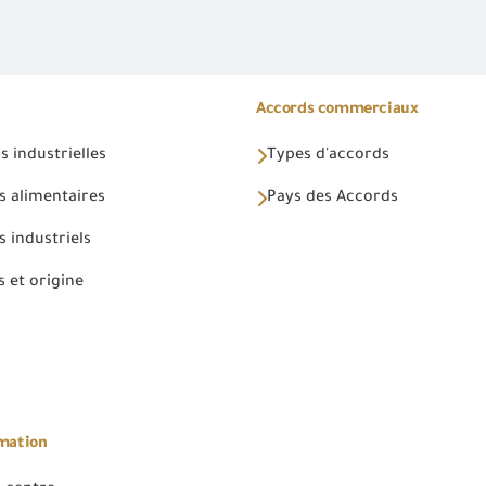
Accords commerciaux
 industrielles
Types d'accords
s alimentaires
Pays des Accords
 industriels
 et origine
rmation