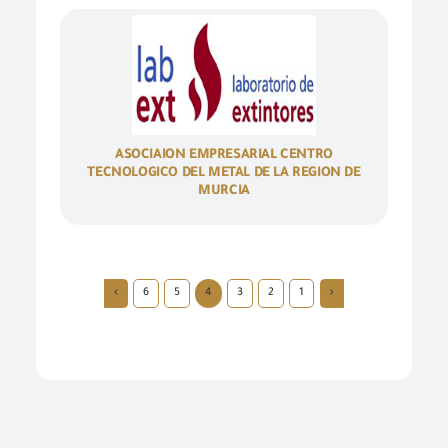
ASOCIAION EMPRESARIAL CENTRO
TECNOLOGICO DEL METAL DE LA REGION DE
MURCIA
›
6
5
4
3
2
1
‹