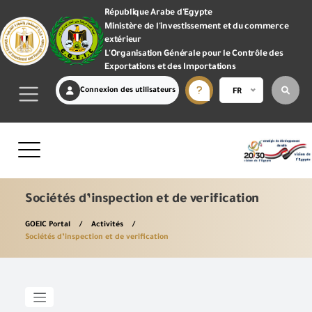
République Arabe d'Egypte
Ministère de l'investissement et du commerce
extérieur
L'Organisation Générale pour le Contrôle des
Exportations et des Importations
Connexion des utilisateurs
FR
Sociétés d’inspection et de verification
GOEIC Portal
Activités
Sociétés d’inspection et de verification