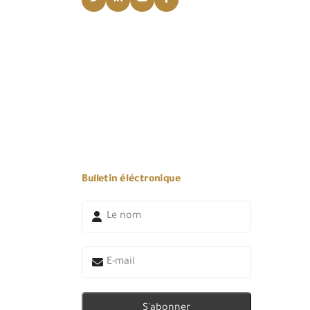
Bulletin éléctronique
S'abonner