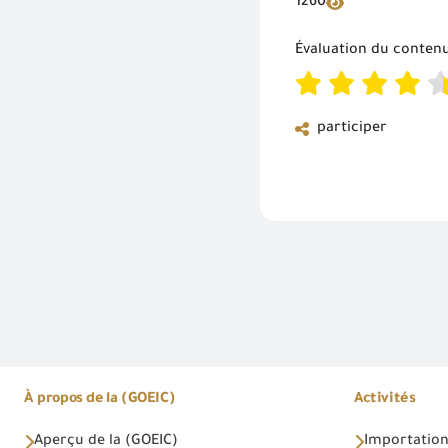
1260
Évaluation du conten
participer
À propos de la (GOEIC)
Activités
Aperçu de la (GOEIC)
Importations