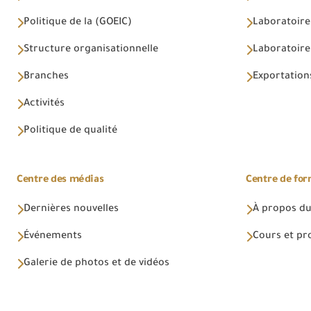
Politique de la (GOEIC)
Laboratoire
Structure organisationnelle
Laboratoires
Branches
Exportations
Activités
Politique de qualité
Centre des médias
Centre de fo
Dernières nouvelles
À propos du
Événements
Cours et p
Galerie de photos et de vidéos