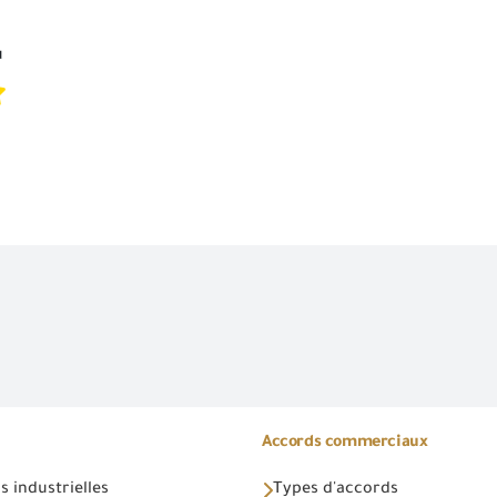
u
Accords commerciaux
 industrielles
Types d'accords