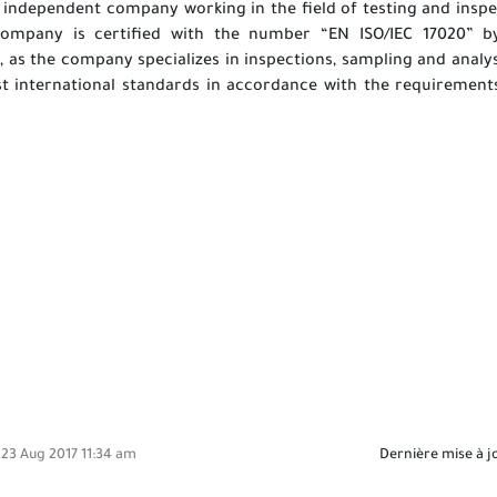
 independent company working in the field of testing and inspe
company is certified with the number “EN ISO/IEC 17020” b
 as the company specializes in inspections, sampling and analys
est international standards in accordance with the requirement
23 Aug 2017 11:34 am
Dernière mise à j