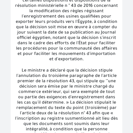
certaines dispositions et dispositions de la
résolution ministérielle n ° 43 de 2016 concernant
la modification des règles régissant
l'enregistrement des usines qualifiées pour
exporter leurs produits vers l'Égypte, à condition
que la décision soit mise en œuvre à compter du
jour suivant la date de sa publication au Journal
officiel égyptien, notant que la décision s'inscrit
dans le cadre des efforts de l'État pour faciliter
les procédures pour la communauté des affaires
et pour faciliter les mouvements d'importation
et d'exportation.
Le ministre a déclaré que la décision stipule
l'annulation du troisième paragraphe de l'article
premier de la résolution 43, qui stipule qu '"une
décision sera émise par le ministre chargé du
commerce extérieur, qui sera exempté de tout
ou partie des exigences d'enregistrement dans
les cas qu'il détermine. » La décision stipulait le
remplacement du texte du point (troisième) par
l'article deux de la résolution n° 43 afin que «
l'inscription au registre susmentionné ait lieu dès
que les documents sont soumis dans leur
intégralité, à condition que la personne