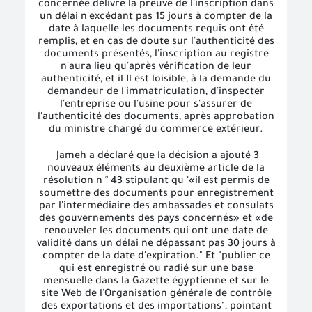
concernée délivre la preuve de l'inscription dans
un délai n'excédant pas 15 jours à compter de la
date à laquelle les documents requis ont été
remplis, et en cas de doute sur l'authenticité des
documents présentés, l'inscription au registre
n'aura lieu qu'après vérification de leur
authenticité, et il Il est loisible, à la demande du
demandeur de l'immatriculation, d'inspecter
l'entreprise ou l'usine pour s'assurer de
l'authenticité des documents, après approbation
du ministre chargé du commerce extérieur.
Jameh a déclaré que la décision a ajouté 3
nouveaux éléments au deuxième article de la
résolution n ° 43 stipulant qu '«il est permis de
soumettre des documents pour enregistrement
par l'intermédiaire des ambassades et consulats
des gouvernements des pays concernés» et «de
renouveler les documents qui ont une date de
validité dans un délai ne dépassant pas 30 jours à
compter de la date d'expiration." Et "publier ce
qui est enregistré ou radié sur une base
mensuelle dans la Gazette égyptienne et sur le
site Web de l'Organisation générale de contrôle
des exportations et des importations", pointant