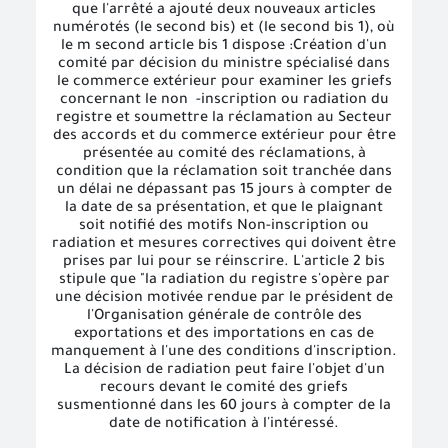
que l'arrêté a ajouté deux nouveaux articles
numérotés (le second bis) et (le second bis 1), où
le m second article bis 1 dispose :Création d'un
comité par décision du ministre spécialisé dans
le commerce extérieur pour examiner les griefs
concernant le non
-inscription ou radiation du
registre et soumettre la réclamation au Secteur
des accords et du commerce extérieur pour être
présentée au comité des réclamations, à
condition que la réclamation soit tranchée dans
un délai ne dépassant pas 15 jours à compter de
la date de sa présentation, et que le plaignant
soit notifié des motifs Non-inscription ou
radiation et mesures correctives qui doivent être
prises par lui pour se réinscrire. L'article 2 bis
stipule que "la radiation du registre s'opère par
une décision motivée rendue par le président de
l'Organisation générale de contrôle des
exportations et des importations en cas de
manquement à l'une des conditions d'inscription.
La décision de radiation peut faire l'objet d'un
recours devant le comité des griefs
susmentionné dans les 60 jours à compter de la
date de notification à l'intéressé.