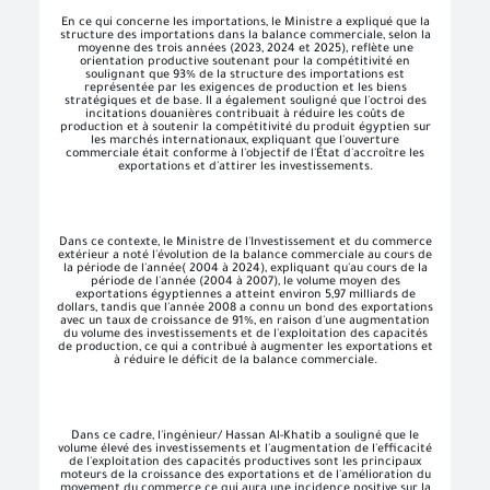
En ce qui concerne les importations, le Ministre a expliqué que la
structure des importations dans la balance commerciale, selon la
moyenne des trois années (2023, 2024 et 2025), reflète une
orientation productive soutenant pour la compétitivité en
soulignant que 93% de la structure des importations est
représentée par les exigences de production et les biens
stratégiques et de base. Il a également souligné que l'octroi des
incitations douanières contribuait à réduire les coûts de
production et à soutenir la compétitivité du produit égyptien sur
les marchés internationaux, expliquant que l'ouverture
commerciale était conforme à l'objectif de l'État d'accroître les
exportations et d'attirer les investissements.
Dans ce contexte, le Ministre de l'Investissement et du commerce
extérieur a noté l'évolution de la balance commerciale au cours de
la période de l'année( 2004 à 2024), expliquant qu'au cours de la
période de l'année (2004 à 2007), le volume moyen des
exportations égyptiennes a atteint environ 5,97 milliards de
dollars, tandis que l'année 2008 a connu un bond des exportations
avec un taux de croissance de 91%, en raison d'une augmentation
du volume des investissements et de l'exploitation des capacités
de production, ce qui a contribué à augmenter les exportations et
à réduire le déficit de la balance commerciale.
Dans ce cadre, l'ingénieur/ Hassan Al-Khatib a souligné que le
volume élevé des investissements et l'augmentation de l'efficacité
de l'exploitation des capacités productives sont les principaux
moteurs de la croissance des exportations et de l'amélioration du
movement du commerce ce qui aura une incidence positive sur la