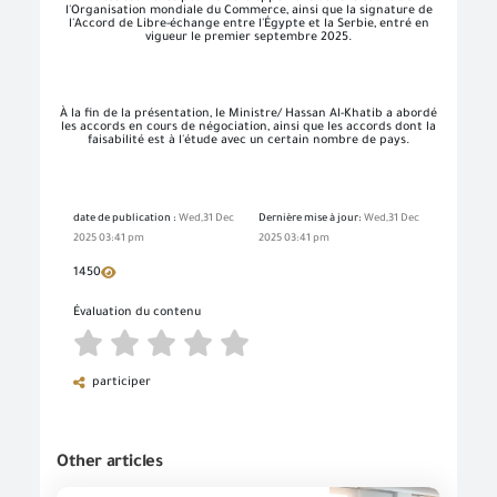
l'Organisation mondiale du Commerce, ainsi que la signature de
l'Accord de Libre-échange entre l'Égypte et la Serbie, entré en
vigueur le premier septembre 2025.
À la fin de la présentation, le Ministre/ Hassan Al-Khatib a abordé
les accords en cours de négociation, ainsi que les accords dont la
faisabilité est à l'étude avec un certain nombre de pays.
date de publication :
Wed,31 Dec
Dernière mise à jour:
Wed,31 Dec
2025 03:41 pm
2025 03:41 pm
1450
Évaluation du contenu
participer
Other articles