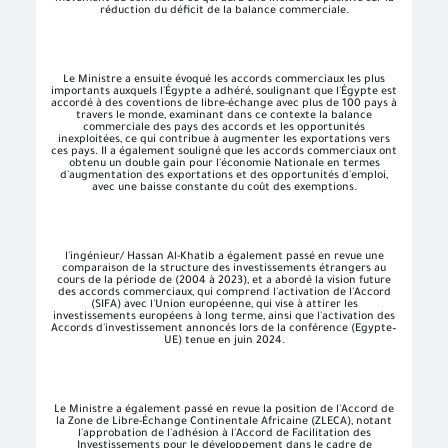
réduction du déficit de la balance commerciale.
Le Ministre a ensuite évoqué les accords commerciaux les plus
importants auxquels l'Égypte a adhéré, soulignant que l'Égypte est
accordé à des coventions de libre-échange avec plus de 100 pays à
travers le monde, examinant dans ce contexte la balance
commerciale des pays des accords et les opportunités
inexploitées, ce qui contribue à augmenter les exportations vers
ces pays. Il a également souligné que les accords commerciaux ont
obtenu un double gain pour l'économie Nationale en termes
d'augmentation des exportations et des opportunités d'emploi,
avec une baisse constante du coût des exemptions.
l'ingénieur/ Hassan Al-Khatib a également passé en revue une
comparaison de la structure des investissements étrangers au
cours de la période de (2004 à 2023), et a abordé la vision future
des accords commerciaux, qui comprend l'activation de l'Accord
(SIFA) avec l'Union européenne, qui vise à attirer les
investissements européens à long terme, ainsi que l'activation des
Accords d'investissement annoncés lors de la conférence (Egypte–
UE) tenue en juin 2024.
Le Ministre a également passé en revue la position de l'Accord de
la Zone de Libre-Échange Continentale Africaine (ZLECA), notant
l'approbation de l'adhésion à l'Accord de Facilitation des
Investissements pour le développement dans le cadre de