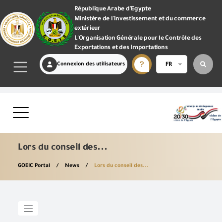
République Arabe d'Egypte
Ministère de l'investissement et du commerce
extérieur
L'Organisation Générale pour le Contrôle des
Exportations et des Importations
Connexion des utilisateurs
FR
Lors du conseil des...
GOEIC Portal
News
Lors du conseil des...