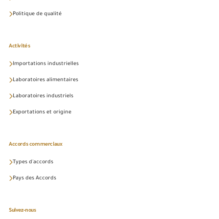
Politique de qualité
Activités
Importations industrielles
Laboratoires alimentaires
Laboratoires industriels
Exportations et origine
Accords commerciaux
Types d'accords
Pays des Accords
Suivez-nous