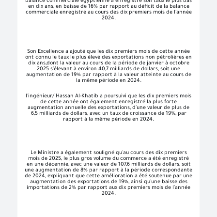
balance commerciale égyptienne a enregistré son taux le plus bas
en dix ans, en baisse de 16% par rapport au déficit de la balance
commerciale enregistré au cours des dix premiers mois de l'année
2024.
Son Excellence a ajouté que les dix premiers mois de cette année
ont connu le taux le plus élevé des exportations non pétrolières en
dix ans,dont la valeur au cours de la période de janvier à octobre
2025 s'élevant à environ 40,7 milliards de dollars, soit une
augmentation de 19% par rapport à la valeur atteinte au cours de
la même période en 2024.
l'ingénieur/ Hassan Al-Khatib a poursuivi que les dix premiers mois
de cette année ont également enregistré la plus forte
augmentation annuelle des exportations, d'une valeur de plus de
6,5 milliards de dollars, avec un taux de croissance de 19%, par
rapport à la même période en 2024.
Le Ministre a également souligné qu'au cours des dix premiers
mois de 2025, le plus gros volume du commerce a été enregistré
en une décennie, avec une valeur de 107,6 milliards de dollars, soit
une augmentation de 8% par rapport à la période correspondante
de 2024, expliquant que cette amélioration a été soutenue par une
augmentation des exportations de 19%, ainsi qu'une baisse des
importations de 2% par rapport aux dix premiers mois de l'année
2024.