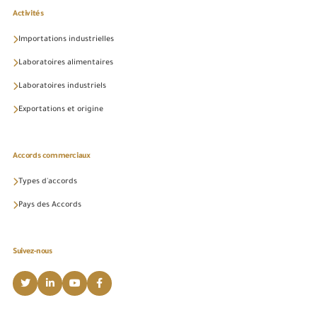
Activités
Importations industrielles
Laboratoires alimentaires
Laboratoires industriels
Exportations et origine
Accords commerciaux
Types d'accords
Pays des Accords
Suivez-nous