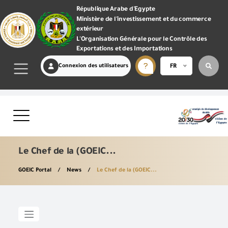
République Arabe d'Egypte
Ministère de l'investissement et du commerce
extérieur
L'Organisation Générale pour le Contrôle des
Exportations et des Importations
Connexion des utilisateurs
FR
Le Chef de la (GOEIC...
GOEIC Portal
News
Le Chef de la (GOEIC...