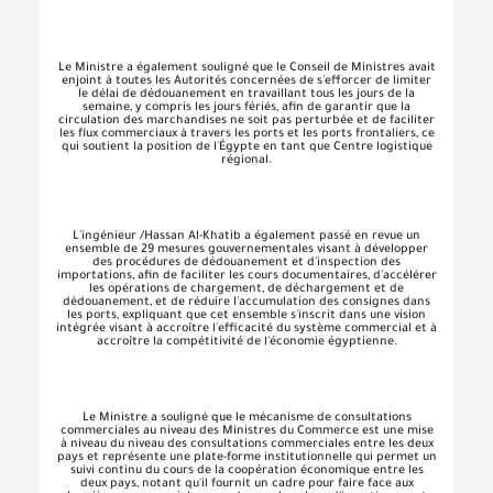
Le Ministre a également souligné que le Conseil de Ministres avait
enjoint à toutes les Autorités concernées de s'efforcer de limiter
le délai de dédouanement en travaillant tous les jours de la
semaine, y compris les jours fériés, afin de garantir que la
circulation des marchandises ne soit pas perturbée et de faciliter
les flux commerciaux à travers les ports et les ports frontaliers, ce
qui soutient la position de l'Égypte en tant que Centre logistique
régional.
L'ingénieur /Hassan Al-Khatib a également passé en revue un
ensemble de 29 mesures gouvernementales visant à développer
des procédures de dédouanement et d'inspection des
importations, afin de faciliter les cours documentaires, d'accélérer
les opérations de chargement, de déchargement et de
dédouanement, et de réduire l'accumulation des consignes dans
les ports, expliquant que cet ensemble s'inscrit dans une vision
intégrée visant à accroître l'efficacité du système commercial et à
accroître la compétitivité de l'économie égyptienne.
Le Ministre a souligné que le mécanisme de consultations
commerciales au niveau des Ministres du Commerce est une mise
à niveau du niveau des consultations commerciales entre les deux
pays et représente une plate-forme institutionnelle qui permet un
suivi continu du cours de la coopération économique entre les
deux pays, notant qu'il fournit un cadre pour faire face aux