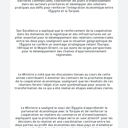
barrières commerciales, coordonner les plans d'investissement
dans les secteurs prioritaires et développer des solutions
pratiques aux défis pour renforcer l'intégration économique entre
l'Égypte et la Turquie.
Son Excellence a expliqué que le renforcement de la coopération
dans les domaines de la logistique et des infrastructures est un
pilier essentiel pour le développement des relations commerciales
entre les deux pays, soulignant que la situation géographique de
l'Égypte lui confère un avantage stratégique reliant l'Europe,
l'Afrique et le Moyen-Orient, ce qui ouvre de larges perspectives
pour le développement des chaînes d'approvisionnement
régionales.
Le Mnistre a noté que les discussions tenues au cours de cette
année contribuent à dessiner les contours de la prochaine étape
de la coopération économique, soulignant que les résultats de ces
réunions feront l'objet d'un suivi systématique pour assurer la
transformation de ce qui a été réalisé en étapes exécutives claires.
Le Ministre a souligné le souci de l'Égypte d'approfondir le
partenariat économique avec la Turquie et de renforcer la
coopération en matière du commerce et d'investissement,
expliquant que la prochaine étape verra un suivi attentif pour les
décisions de la réunion et une coordination continue entre les
deux parties au profit des économies des deux pays et d'améliorer