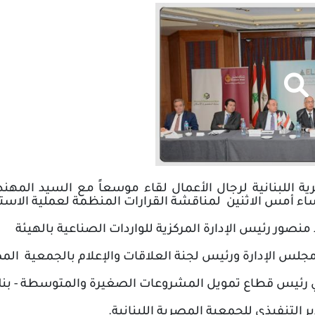
اللبنانية لرجال الأعمال
لقاء موسعاً مع السيد المهن
اء أمس الاثنين
لمناقشة القرارات المنظمة لعملية الاستي
صور رئيس الإدارة المركزية للواردات الصناعية بالهيئة
جلس الإدارة ورئيس لجنة العلاقات والإعلام بالجمعية
المصر
بلي رئيس قطاع تمويل المشروعات الصغيرة والمتوسطة - ب
ر التنفيذي للجمعية المصرية اللبنانية.