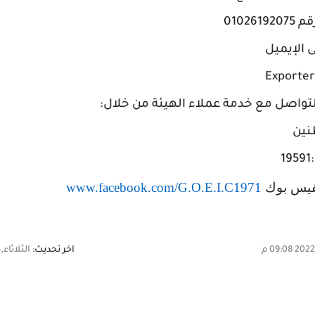
0102
 الإيميل
Exporte
تواصل مع خدمة عملاء الهيئة من خلال
:
طنين
لفيس بوك
www.facebook.com/G.O.E.I.C1971
اخر تحديث:
الثلاثاء,24 مايو 2022 09:08 م