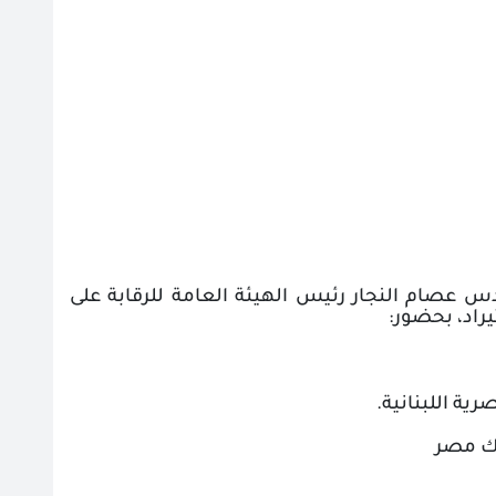
دس عصام النجار
رئيس الهيئة العامة للرقابة على
راد، بحضور
:
ية اللبنانية.
نك مصر