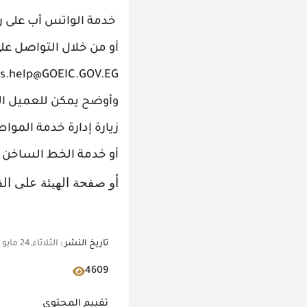
خدمة الواتس أب على رقم 6192075
أو من خلال التواصل على
rs.help@GOEIC.GOV.EG
وأوضح يمكن للعميل ال
زيارة إدارة خدمة الموا
أو خدمة الخط الساخن :19591
أو صفحة الهيئة على ا
تاريخ النشر :
الثلاثاء,24 مايو 2022 09:08 م
4609
تقييم المحتوي