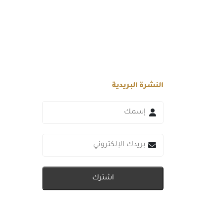
النشرة البريدية
اشترك