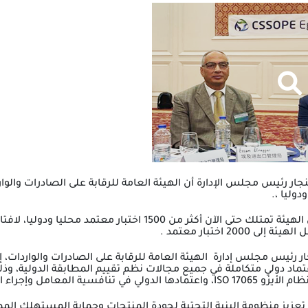
ر رئيس مجلس الإدارة أن الهيئة العامة للرقابة على الصادرات والوا
دوليا ،.
وأضاف المهندس النجار أن الهيئة تمتلك حتى الآن أكثر من 
200 اختبار معتمد .
ر رئيس مجلس إدارة
الهيئة العامة للرقابة على الصادرات والواردات، إ
اد دولي متكاملة في جميع مجالات نظم تقييم المطابقة الدولية، وذل
ظام الأيزو
ISO 17065
، واعتمادها الدولي في تنافسية المعامل وإجراء ال
تعزيز منظومة البنية التحتية لجودة المنتجات وحماية المستهلك ال