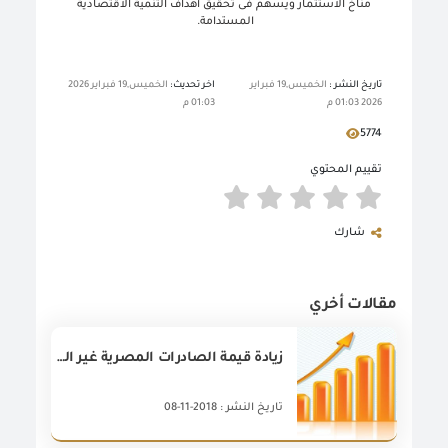
مناخ الاستثمار ويسهم فى تحقيق أهداف التنمية الاقتصادية
المستدامة
.
تاريخ النشر :
الخميس,19 فبراير
اخر تحديث:
الخميس,19 فبراير 2026
2026 01:03 م
01:03 م
5774
تقييم المحتوي
شارك
مقالات أخري
زيادة قيمة الصادرات المصرية غير البترولية لعدد (6) مجالس تصديريه خلال شهر سبتمبر 2018
تاريخ النشر : 2018-11-08