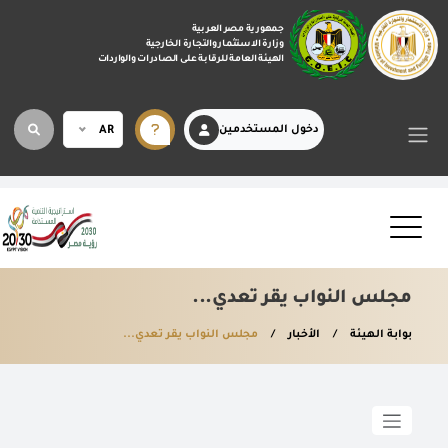
جمهورية مصر العربية
وزارة الاستثمار والتجارة الخارجية
الهيئة العامة للرقابة على الصادرات والواردات
دخول المستخدمين
AR
مجلس النواب يقر تعدي...
بوابة الهيئة
الأخبار
مجلس النواب يقر تعدي...