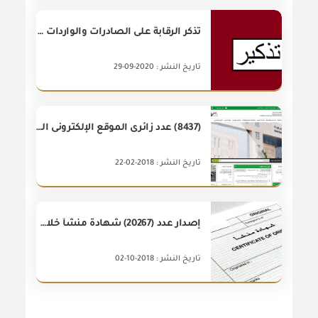
تُذكر الرقابة على الصادرات والواردات السادة السماسرة العقاريين بضرورة التسجيل بسجل الوسطاء العقاريين
تاريخ النشر : 2020-09-29
(8437) عدد زائرى الموقع الإلكترونى الجديد للهيئة خلال يناير 2018
تاريخ النشر : 2018-02-22
إصدار عدد (20267) شهادة منشأ خلال شهر أغسطس 2018
تاريخ النشر : 2018-10-02