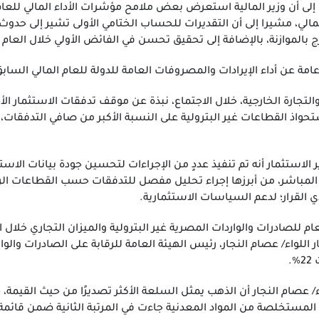
جمالي، مشيرا إلى أن التقديرات للحساب الختامي الأولى تشير إلى حدو
بالموازنة، بالإضافة إلى تحقيق تحسن في الفائض الأولي خلال العام المالي 025
 عامة عن أداء الإيرادات والمصروفات العامة للدولة للعام المالي السابق
 القطاعات غير البترولية على النسبة الأكبر من صافي التدفقات، بم
الاستثمار أنه تم تنفيذ عددٍ من الإجراءات لتحسين جودة بيانات الاستث
ي المباشر، من أبرزها إجراء تحليل مفصل للتدفقات حسب القطاعات ال
القرار؛ لدعم السياسات الاستثمارية.
اللواء/ عصام النجار، رئيس الهيئة العامة للرقابة على الصادرات والوار
.