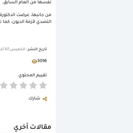
نفسها من العام السابق.
من جانبها، عرضت الدكتورة ر
التصدي لأزمة الديون، كما 
تاريخ النشر :
الخميس,07 أغسطس 2025 08:03 م
3096
تقييم المحتوي
شارك
مقالات أخري