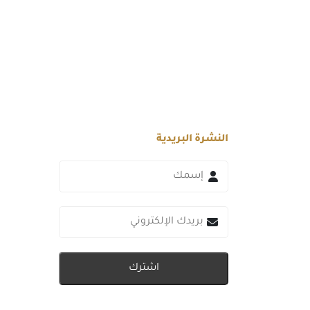
النشرة البريدية
اشترك