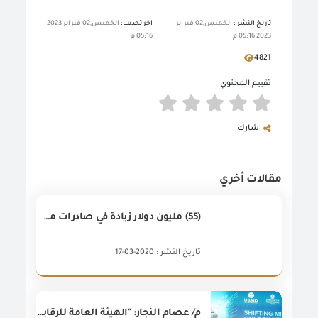
تاريخ النشر :
الخميس,02 فبراير
اخر تحديث:
الخميس,02 فبراير 2023
2023 05:16 م
05:16 م
4821
تقييم المحتوي
شارك
مقالات أخري
(55) مليون دولار زيادة في صادرات مصر غير البترولية خلال شهر فبراير 2020 مقارنة بشهر فبراير 2019 بزيادة قدرها أكثر من (2%)
تاريخ النشر : 2020-03-17
م/ عصام النجار: "الهيئة العامة للرقابة على الصادرات والواردات تحتفل اليوم باليوبيل الذهبي، وذلك بمرور أكثر من ٥٠ عامًا على تأسيس الهيئة العامة للرقابة على الصادرات والواردات، والتي أسهمت بشكل كبير في تطوير وتنظيم وتيسير حركة التجارة الخارجية لمصر".