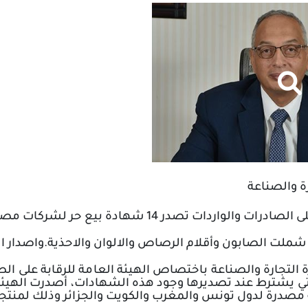
ارة والصناعة
 شهادة بيع حر لشركات مصرية مصدرة لتونس والمغرب والكويت والجزائر.
لت الصابون وأقلام الرصاص والالوان والاحذية.واصدار الشهادة خل
ة التجارة والصناعة
باختصاص الهيئة العامة للرقابة على الص
صدرة لدول تونس والمغرب والكويت والجزائر وذلك لمنتجات