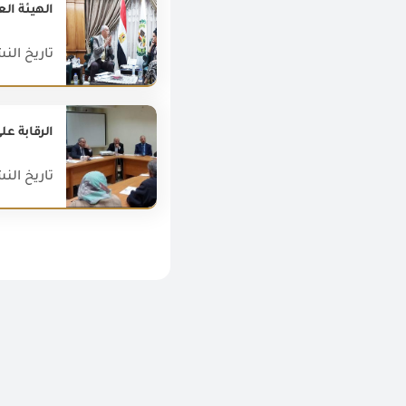
الهيئة ال
تاريخ النشر : 023
الرقابة ع
تاريخ النشر : 019