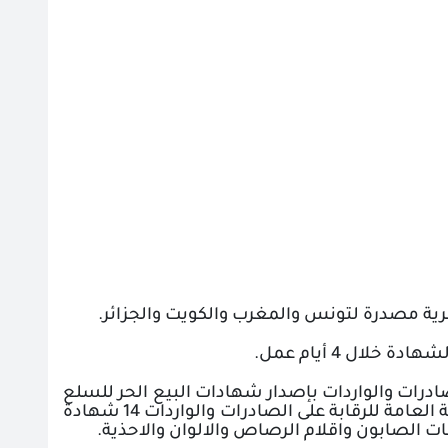
ال 4 أيام عمل.
ادرات والواردات بإصدار شهادات البيع الحر للسلع
والمنتجات الصناعية التي يشترط عند تصديرها وجود هذه الشهادات، أصدرت الهيئة العامة للرقابة على الصادرات والواردات 14 شهادة
 الصابون واقلام الرصاص والالوان والاحذية.