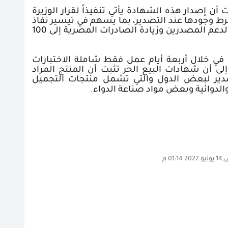
ت
أن إصدار هذه الشهادة يأتي تنفيذاً لقرار الوزيرة
رط وجودها عند التصدير، بما يسهم في تيسير نفاذ
الصادرات المصرية إلى مختلف الأسواق الخارجية، وتماشياً مع استراتيجية الوزارة لدعم المصدرين وزيادة الصادرات المصرية إلى 100
 في خلال أربعة أيام عمل فقط شاملة الاختبارات
لى أن شهادات البيع الحر تثبت أن المنتج المراد
صدير لبعض الدول والتي تشمل منتجات التجميل
الدوائية وبعض مواد صناعة الدواء
.
01: م