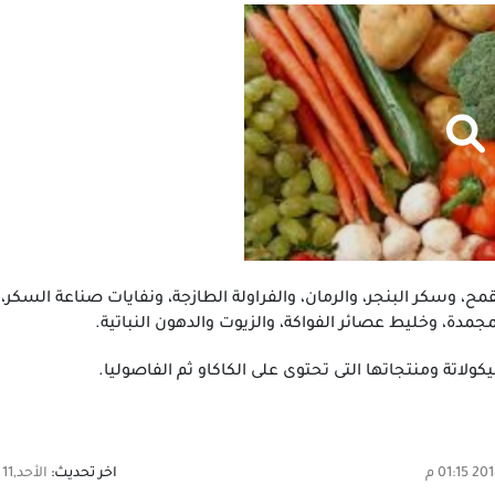
مح، وسكر البنجر، والرمان، والفراولة الطازجة، ونفايات صناعة السكر، ثم
دة، وخليط عصائر الفواكة، والزيوت والدهون النباتية.
كولاتة ومنتجاتها التى تحتوى على الكاكاو ثم الفاصوليا.
اخر تحديث:
الأحد,11 فبراير 2018 01:15 م