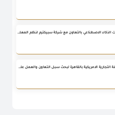
الهيئة العامة للرقابة على الصادرات والواردات تطلق خدمة «المساعد الذكي» بتقنيات الذكاء الاصطناعي بالتعاون مع شركة سبيكترم لنظم المعلومات
رئيس الهيئة العامة للرقابة على الصادرات والواردات م. عصام النجار فى ضيافة الغرفة التجارية الامريكية بالقاهرة لبحث سبل التعاون والعمل على تسهيل حركة التجارة الدولية