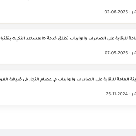
2-06-02
2-05-07
2-11-26