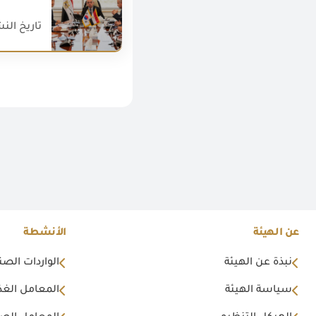
تاريخ النشر : 026
عن الهيئة
الأنشطة
نبذة عن الهيئة
الواردات الصن
سياسة الهيئة
المعامل الغذا