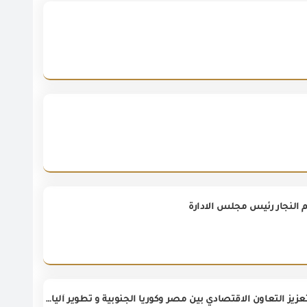
النجار رئيس مجلس الادارة
وزير الاستثمار والتجارة الخارجية يستقبل القائم باعمال سفارة كوريا الجنوبية لبحث تعزيز التعاون الاقتصادي بين مصر وكوريا الجنوبية و تطوير آليات تنظيم التجارة والرقابة على الصادرات والواردات .