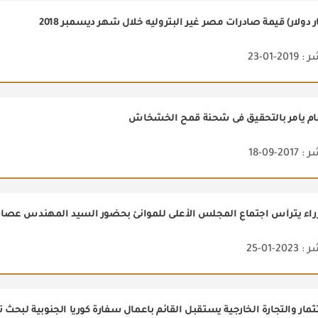
2-01-23
عام يأمر بالتحقيق فى شحنة قمح الخشخاش
2-09-18
راء يترأس اجتماع المجلس الأعلى للموانئ بحضور السيد المهندس عصام 
2-01-25