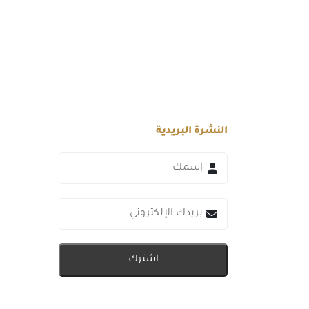
النشرة البريدية
اشترك