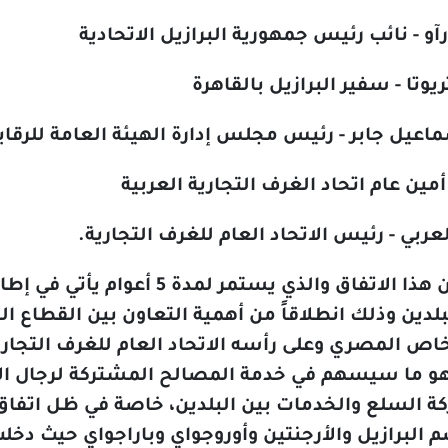
و - نائب رئيس جمهورية البرازيل الاتحادية
يوتا - سفير البرازيل بالقاهرة
يل جابر - رئيس مجلس إدارة الهيئة العامة للرقابة
أمين عام اتحاد الغرف التجارية العربية
ربي - رئيس الاتحاد العام للغرف التجارية.
وقد صرحت الوزيرة إن هذا الاتفاق و
لبلدين وذلك انطلاقاً من أهمية التعاون بين القطاع 
اص المصري وعلى رأسه الاتحاد العام للغرف التجارية
 وهو ما سيسهم في خدمة المصالح المشتركة لرجال الا
ة السلع والخدمات بين البلدين، خاصة في ظل اتفاق 
لبرازيل والأرجنتين وأوروجواي وباراجواي حيث دخلت حيز