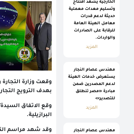
الخارجية يشهد افتتاح
وتسليم معدات معملية
حديثة لدعم قدرات
معامل الهيئة العامة
للرقابة على الصادرات
والواردات.
المزيد
مهندس عصام النجار
يستعرض خدمات الهيئة
وقعت وزارة التجارة و
لدعم المصدرين ضمن
بهدف الترويج التجار
مبادرة «مصر تنطلق
للتصدير>>
وقع الاتفاق السيدة/
المزيد
البرازيلية
.
وقد شهد مراسم الت
مهندس عصام النجار