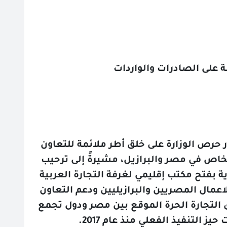
 على الصادرات والواردات
الذي يستمر لمدة 5 أعوام يأتي في إطار حرص الوزارة على خلق أطر ملائمة للتعاون
الخاص في مصر والبرازيل، مشيرةً إلى ترحيب
 بفتح مكتب إقليمي لغرفة التجارة العربية
عمال المصريين والبرازيليين ودعم التعاون
التجارة الحرة الموقع بين مصر ودول تجمع
 التنفيذ الفعلي منذ عام 2017.