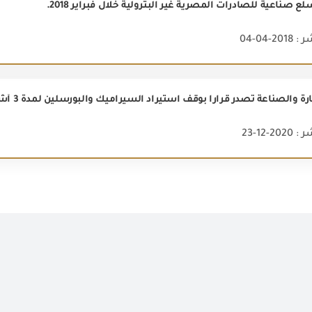
2-04-04
ارة والصناعة تصدر قراراً بوقف استيراد السيراميك والبورسلين لمدة 3 أشهر
2-12-23