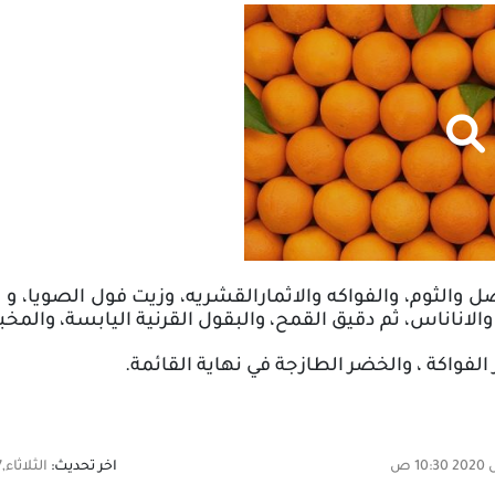
ل والثوم، والفواكه والاثمارالقشريه، وزيت فول الصويا، و
ن والاناناس، ثم دقيق القمح، والبقول القرنية اليابسة، والم
الفواكة ، والخضر الطازجة في نهاية القائمة.
اخر تحديث:
الثلاثاء,17 مارس 2020 10:30 ص