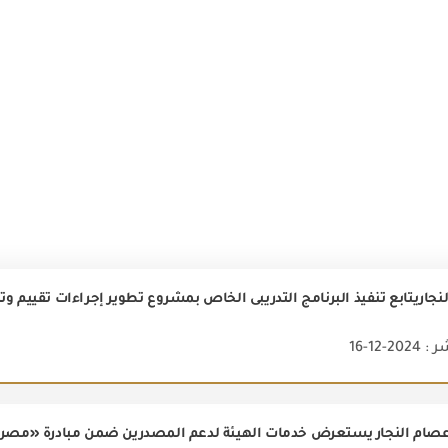
2-12-16
ام النجار يستعرض خدمات الهيئة لدعم المصدرين ضمن مبادرة «مصر ت