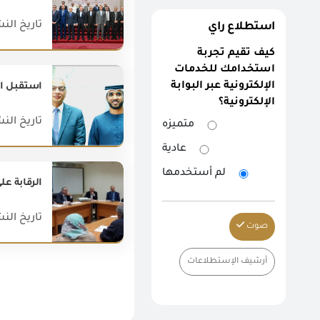
تاريخ النشر : 026
استطلاع راي
كيف تقيم تجربة
استخدامك للخدمات
الإلكترونية عبر البوابة
الإلكترونية؟
تاريخ النشر : 023
متميزه
عادية
لم أستخدمها
الرقابة ع
تاريخ النشر : 019
صوت
أرشيف الإستطلاعات