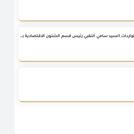
استقبل اليوم المهندس عصام النجار رئيس الهيئة العامة للرقابة على الصادرات والواردات السيد سامي النقبي رئيس قسم الشئون الاقتصادية بسفارة الإمارات العربية المتحدة فى مقر الهيئة بالمطار