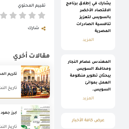
يشارك في إطلاق برنامج
تقييم المحتوي
الاقتصاد الأخضر
بالسويس لتعزيز
تنافسية الصادرات
شارك
المصرية
المزيد
مقالات أخري
المهندس عصام النجار
ومحافظ السويس
يبحثان تطوير منظومة
العمل بموانئ
تاريخ النشر : 023
السويس.
المزيد
ابرز جهود و
عرض كافة الأخبار
تاريخ النشر : 022