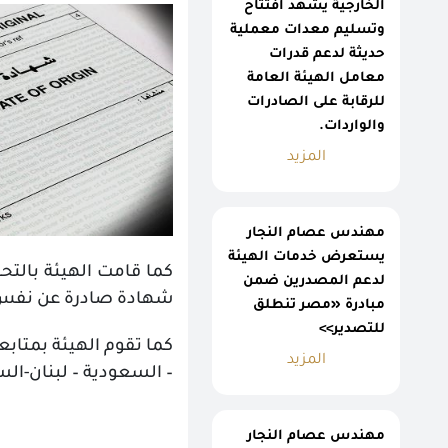
الخارجية يشهد افتتاح
وتسليم معدات معملية
حديثة لدعم قدرات
معامل الهيئة العامة
للرقابة على الصادرات
والواردات.
المزيد
مهندس عصام النجار
يستعرض خدمات الهيئة
لدعم المصدرين ضمن
شهادة صادرة عن نفس 
مبادرة «مصر تنطلق
للتصدير>>
كما تقوم الهيئة بمتاب
المزيد
– السعودية – لبنان-الس
مهندس عصام النجار