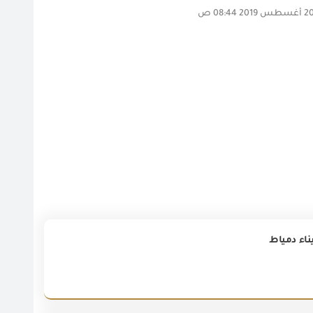
ناء دمياط