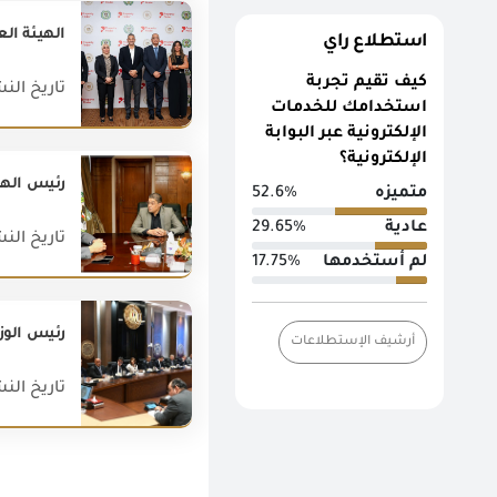
استطلاع راي
كيف تقيم تجربة
تاريخ النشر : 026
استخدامك للخدمات
الإلكترونية عبر البوابة
الإلكترونية؟
رئيس الهي
متميزه
52.6%
عادية
29.65%
تاريخ النشر : 022
لم أستخدمها
17.75%
رئيس الوزرا
أرشيف الإستطلاعات
تاريخ النشر : 024