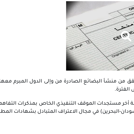
الفترة.
عة أخر مستجدات الموقف التنفيذي الخاص بمذكرات التفاهم
ودان-البحرين) في مجال الاعتراف المتبادل بشهادات المطاب