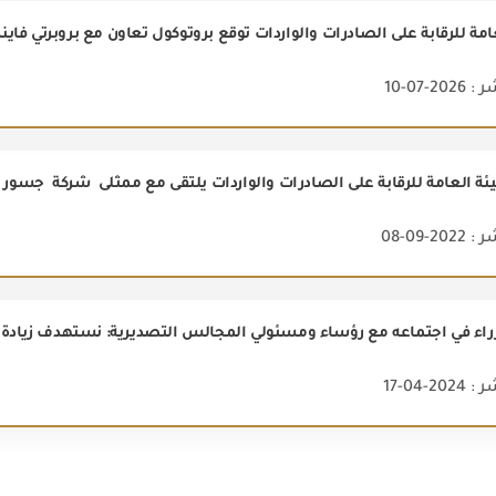
2-07-10
ئة العامة للرقابة على الصادرات والواردات يلتقى مع ممثلى شركة جسور
2-09-08
ء في اجتماعه مع رؤساء ومسئولي المجالس التصديرية: نستهدف زيادة صادراتنا من 15
2-04-17