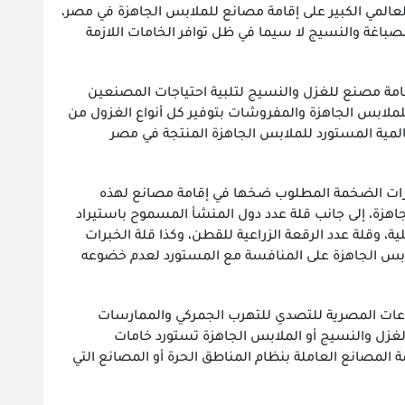
المي الكبير على إقامة مصانع للملابس الجاهزة في مصر،
لصباغة والنسيج لا سيما في ظل توافر الخامات اللازمة
إقامة مصنع للغزل والنسيج لتلبية احتياجات المصنعين
لملابس الجاهزة والمفروشات بتوفير كل أنواع الغزول من
المية المستورد للملابس الجاهزة المنتجة في مصر
مارات الضخمة المطلوب ضخها في إقامة مصانع لهذه
اهزة، إلى جانب قلة عدد دول المنشأ المسموح باستيراد
ة، وقلة عدد الرقعة الزراعية للقطن، وكذا قلة الخبرات
ابس الجاهزة على المنافسة مع المستورد لعدم خضوعه
صناعات المصرية للتصدي للتهرب الجمركي والممارسات
الغزل والنسيج أو الملابس الجاهزة تستورد خامات
ة المصانع العاملة بنظام المناطق الحرة أو المصانع التي