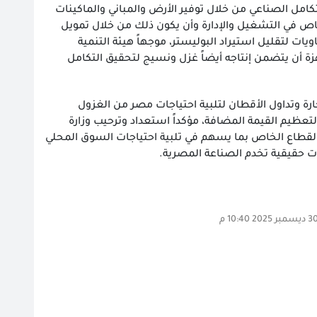
امل الصناعي من خلال توفير الأرض والمباني والماكينات
خاص في التشغيل والإدارة وأن يكون ذلك من خلال تمويل
ت لتقليل استيراد البوليستر، موجهاً هيئة التنمية
 أن يتضمن إنتاجه أيضاً غزل ونسيج لتحقيق التكامل
ة وتداول الأقطان لتلبية احتياجات مصر من الغزول
لتعظيم القيمة المضافة، مؤكداً استعداد وترحيب وزارة
زل والنسيج في 7 شركات تابعة للشراكة مع القطاع الخاص بما يسهم في تلبية احتياجات السوق المحلي
ات حقيقية تخدم الصناعة المصرية.