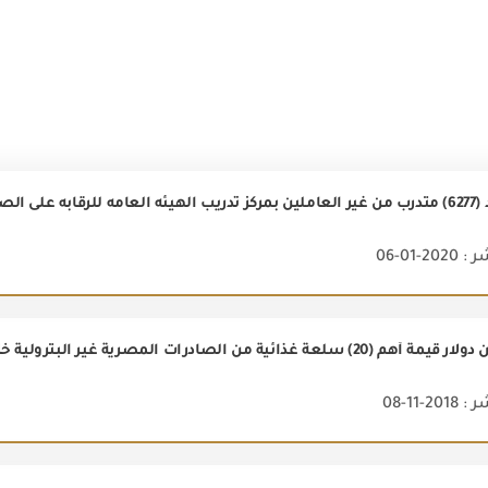
درات و الواردات
2-01-06
2-11-08