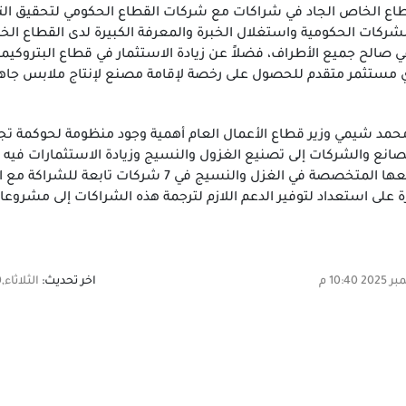
قطاع الخاص الجاد في شراكات مع شركات القطاع الحكومي لتحقيق التك
لشركات الحكومية واستغلال الخبرة والمعرفة الكبيرة لدى القطاع ال
الح جميع الأطراف، فضلاً عن زيادة الاستثمار في قطاع البتروكيماويا
 مستثمر متقدم للحصول على رخصة لإقامة مصنع لإنتاج ملابس جاهزة
حمد شيمي وزير قطاع الأعمال العام أهمية وجود منظومة لحوكمة تجار
لمصانع والشركات إلى تصنيع الغزول والنسيج وزيادة الاستثمارات فيه 
قطاع الأعمال العام بمصانعها المتخصصة في الغ
ارة على استعداد لتوفير الدعم اللازم لترجمة هذه الشراكات إلى مشروع
اخر تحديث:
الثلاثاء,30 ديسمبر 2025 10:40 م