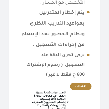
التخصص مع المسار .
يتم إخطار المتدربين
بمواعيد التدريب النظرى
ونظام الحضور بعد الإنتهاء
من إجراءات التسجيل .
يرجى تحرى الدقة عند
التسجيل ( رسوم الإشتراك
600 ج فقط لا غير )
الأهداف :
تأهيل كوادر شابة لسوق
العمل في مجالات التجارة
الدولية واللوجستيات
إكساب المتدربين المعرفة
بالتشريعات واتفاقيات
التجارة الدولية