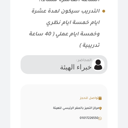
الساعة العاشرة مساءاً.
التدريب سيكون لمدة عشرة
ايام خمسة ايام نظري
وخمسة ايام عملي ( 40 ساعة
تدريبية )
المحاضر :
خبراء الهيئة
تواصل للحجز
مركز التميز بالمقر الرئيسي للهيئة
01017226550