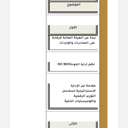
الموضوع
الأول
نبذة عن الهيئة العامة للرقابة
على الصادرات والواردات
نظم إدارة الجودة
ISO 9001
مقدمة عن الإدارة
الاستراتيجية لسلاسل
التوريد الرقمية
واللوجيستيات الذكية
الثانى