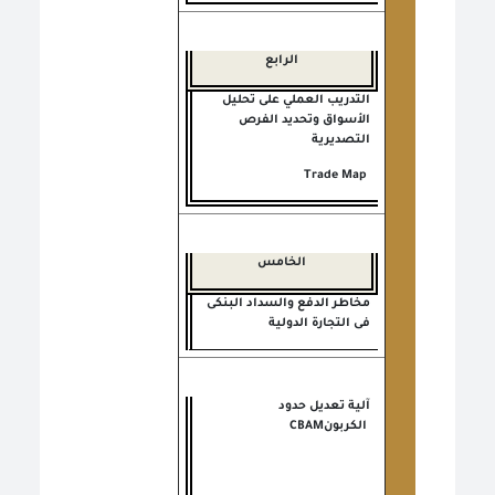
الرابع
التدريب العملي على تحليل
الأسواق وتحديد الفرص
التصديرية
Trade Map
الخامس
مخاطر الدفع والسداد البنكى
فى التجارة الدولية
آلية تعديل حدود
الكربون
CBAM