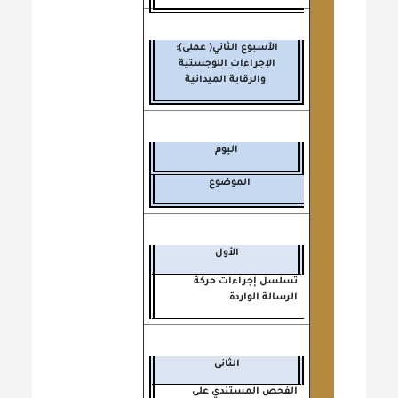
الأسبوع الثاني( عملى):
الإجراءات اللوجستية
والرقابة الميدانية
اليوم
الموضوع
الأول
تسلسل إجراءات حركة
الرسالة الواردة
الثانى
الفحص المستندي على