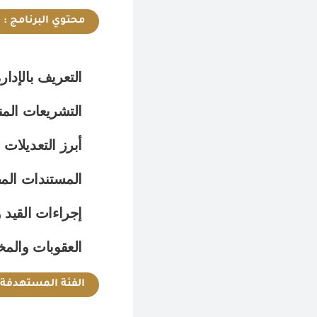
محتوي البرنامج :
التعريف بالإدا
التشريعات الم
أبرز التعديلات المس
المستندات المط
إجراءات القيد 
العقوبات والمخ
الفئة المستهدفة 