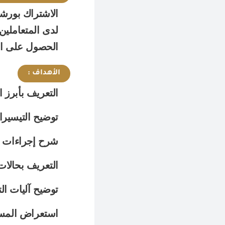
الاشتراك بورشة
لدى المتعاملين
الحصول على ال
الأهداف :
التعريف بأبرز 
توضيح التيسير
شرح إجراءات تع
التعريف بحالات 
توضيح آليات ال
استعراض المستن