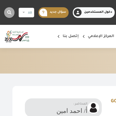
دخول المستخدمين
سؤال جديد
AR
المركز الإعلامي
إتصل بنا
المحاضر :
أ/ احمد امين