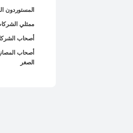
المستوردون ال
ممثلي الشركات 
أصحاب الشركات 
أصحاب المصانع
الصغر