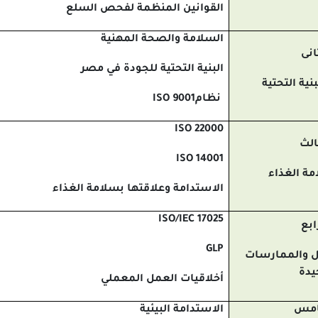
القوانين المنظمة لفحص السلع
السلامة والصحة المهنية
انى
البنية التحتية للجودة في مصر
نية التحتية
نظام
ISO 9001
ISO 22000
الث
ISO 14001
ة الغذاء
الاستدامة وعلاقتها بسلامة الغذاء
ISO/IEC 17025
ابع
GLP
ل والممارسات
يدة
أخلاقيات العمل المعملي
امس
الاستدامة البيئية