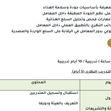
لمعرفة بأساسيات جودة وسلامة الغذاء
على نظم الجودة المطبقة داخل المعامل
هارات فحص وتحليل السلع الغذائية
انب النظري بالتطبيق العملي داخل المعامل
وعي بدور المعامل في الرقابة على السلع الواردة والمصدرة
ريب النظرى (5 أيام)
يوم
المحتوى
استقبال وتسجيل المتدربين
أول
التعريف بالهيئة ودورها
ئة والتشريعات