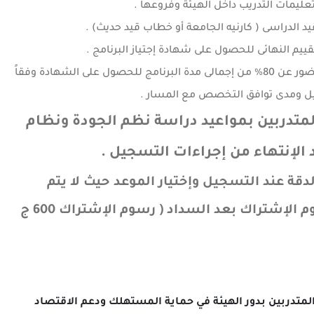
وتعليمات التدريب داخل الهيئة وفروعها .
قيد الدراسى ( كارنيه الجامعة أو خطاب قيد حديث) .
قييم النهائى للحصول على شهادة إجتياز البرنامج .
لا تقل نسبة الحضور عن 80% من إجمالى مدة البرنامج للحصول على الشهادة وفقاً
ل ومدى توافق التخصص مع المسار .
لمتدربين بمواعيد دراسة نظم الجودة ونظام
الإنتهاء من إجراءات التسجيل .
دقة عند التسجيل وإختيار الموعد حيث لا يتم
إسترداد رسوم الإشتراك بعد السداد ( رسوم الإشتراك 600 ج
لمتدربين بدور الهيئة في حماية المستهلك ودعم الاقتصاد