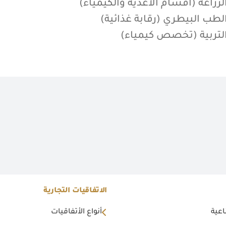
لزراعة (أقسام الأغذية والكيمياء)
لطب البيطري (رقابة غذائية)
التربية (تخصص كيمياء)
الاتفاقيات التجارية
اعية
أنواع الأتفاقيات