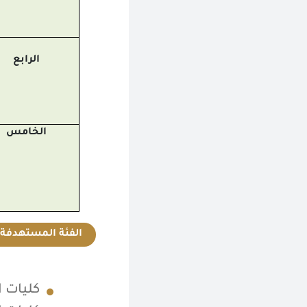
الرابع
الخامس
الفئة المستهدفة 
كليات ا