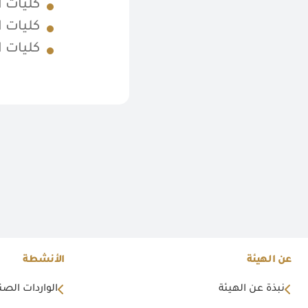
كليات ا
كليات ا
كليات 
عن الهيئة
الأنشطة
نبذة عن الهيئة
الواردات الصن