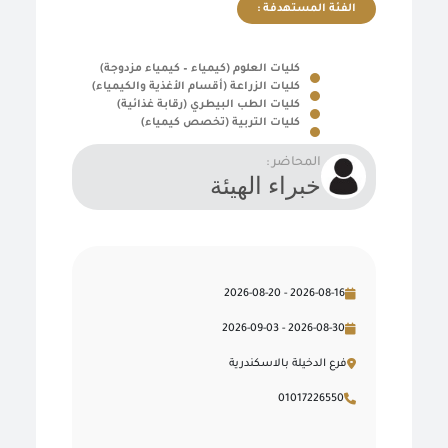
الفئة المستهدفة :
كليات العلوم (كيمياء – كيمياء مزدوجة)
كليات الزراعة (أقسام الأغذية والكيمياء)
كليات الطب البيطري (رقابة غذائية)
كليات التربية (تخصص كيمياء)
المحاضر :
خبراء الهيئة
2026-08-16 - 2026-08-20
2026-08-30 - 2026-09-03
فرع الدخيلة بالاسكندرية
01017226550