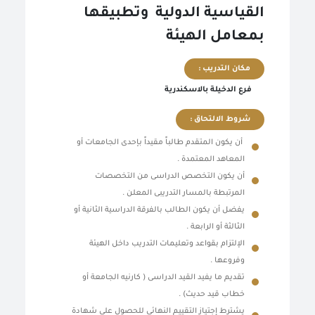
القياسية الدولية وتطبيقها
بمعامل الهيئة
مكان التدريب :
فرع الدخيلة بالاسكندرية
شروط الالتحاق :
أن يكون المتقدم طالباً مقيداً بإحدى الجامعات أو
المعاهد المعتمدة .
أن يكون التخصص الدراسى من التخصصات
المرتبطة بالمسار التدريبى المعلن .
يفضل أن يكون الطالب بالفرقة الدراسية الثانية أو
الثالثة أو الرابعة .
الإلتزام بقواعد وتعليمات التدريب داخل الهيئة
وفروعها .
تقديم ما يفيد القيد الدراسى ( كارنيه الجامعة أو
خطاب قيد حديث) .
يشترط إجتياز التقييم النهائى للحصول على شهادة