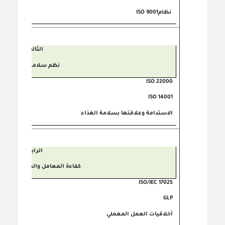
نظام
ISO 9001
الثالث
نظم سلامة الغذاء
ISO 22000
ISO 14001
الاستدامة وعلاقتها بسلامة الغذاء
الرابع
كفاءة المعامل والممارسات الج
ISO/IEC 17025
GLP
أخلاقيات العمل المعملي