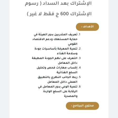
الإشتراك بعد السداد ( رسوم
الإشتراك 600 ج فقط لا غير )
الأهداف :
تعريف المتدربين بدور الهيئة في
حماية المستهلك ودعم الاقتصاد
القومي
تنمية المعرفة بأساسيات جودة
وسلامة الغذاء
التعرف على نظم الجودة المطبقة
داخل المعامل
إكساب مهارات فحص وتحليل
السلع الغذائية
ربط الجانب النظري بالتطبيق
العملي داخل المعامل
تنمية الوعي بدور المعامل في
الرقابة على السلع الواردة
والمصدرة
محتوي البرنامج :