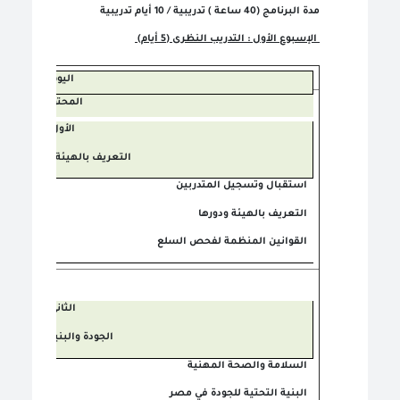
مدة البرنامج (40 ساعة ) تدريبية / 10 أيام تدريبية
الإسبوع الأول : التدريب النظرى (5 أيام)
اليوم
المحتوى
الأول
التعريف بالهيئة والتشريعا
استقبال وتسجيل المتدربين
التعريف بالهيئة ودورها
القوانين المنظمة لفحص السلع
الثانى
الجودة والبنية التحتية
السلامة والصحة المهنية
البنية التحتية للجودة في مصر