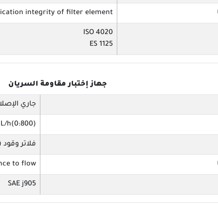
ication integrity of filter element
ISO 4020
ES 1125
جهاز إختبار مقاومة السريان
جاري الإصلا
(0:800)L/h
فلاتر وقود (
nce to flow
SAE j905