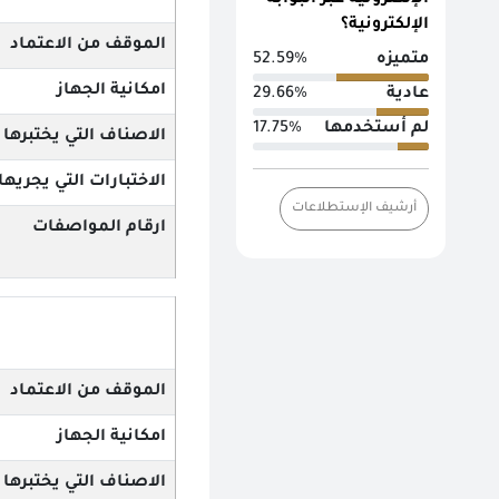
الإلكترونية عبر البوابة
الإلكترونية؟
الموقف من الاعتماد
متميزه
52.59%
امكانية الجهاز
عادية
29.66%
لم أستخدمها
17.75%
الاصناف التي يختبرها
الاختبارات التي يجريها
أرشيف الإستطلاعات
ارقام المواصفات
الموقف من الاعتماد
امكانية الجهاز
الاصناف التي يختبرها