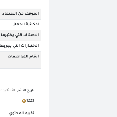
الموقف من الاعتماد
امكانية الجهاز
الاصناف التي يختبرها
الاختبارات التي يجريها
ارقام المواصفات
تاريخ النشر :
الثلاثاء,13 يونيو 2023 12:00 ص
1223
تقييم المحتوي