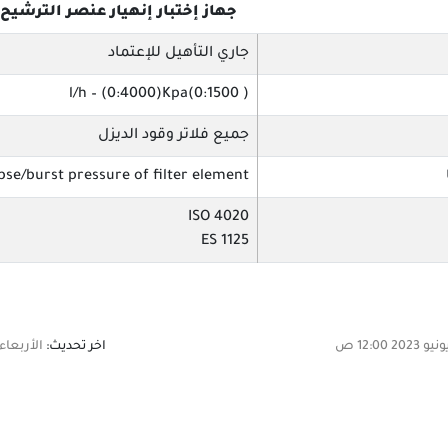
جهاز إختبار إنهيار عنصر الترشيح
جاري التأهيل للإعتماد
l/h – (0:4000)Kpa(0:1500 )
جميع فلاتر وقود الديزل
pse/burst pressure of filter element
ISO 4020
ES 1125
اخر تحديث:
الأربعاء, 26 فبراير 2025 :53