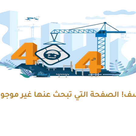
ف! الصفحة التي تبحث عنها غير موجود