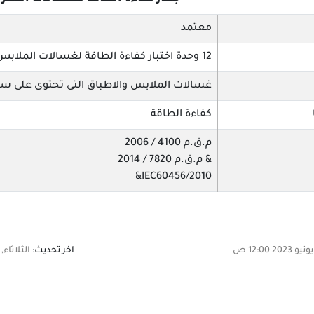
جهاز كفاءة الطاقة للغسالات الكهرب
معتمد
12 وحدة اختبار كفاءة الطاقة لغسالات الملابس والاطباق
غسالات الملابس والاطباق التى تحتوى على س
كفاءة الطاقة
م.ق.م 4100 / 2006
& م.ق.م 7820 / 2014
IEC60456/2010&
اخر تحديث:
الثلاثاء, 11 مارس 2025 11:03 ص