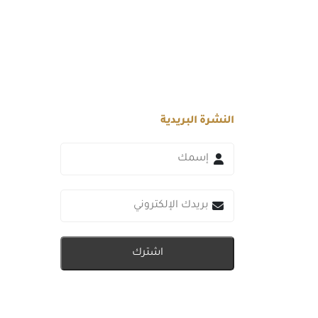
النشرة البريدية
اشترك