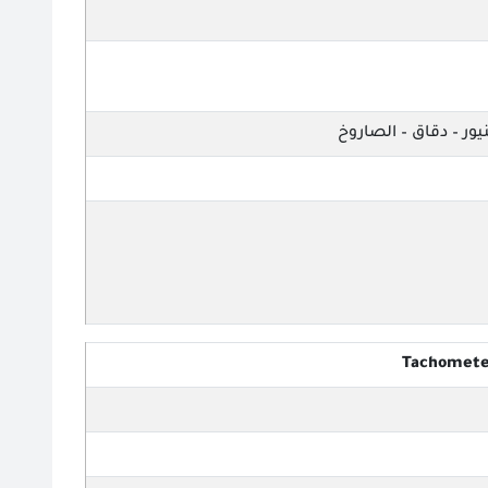
ور – دقاق – الصاروخ