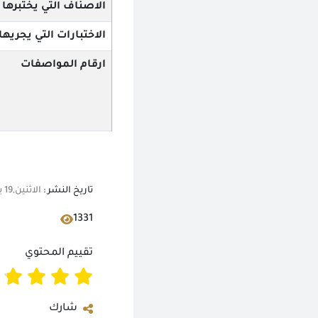
الاصناف التي يختبرها
الاختبارات التي يجريها
ارقام المواصفات
تاريخ النشر :
الاثنين,19 يونيو 2023 12:00 ص
1331
تقييم المحتوي
شارك