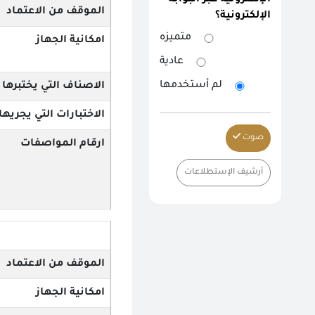
الإلكترونية عبر البوابة
الموقف من الاعتماد
الإلكترونية؟
متميزه
امكانية الجهاز
عادية
لم أستخدمها
الاصناف التي يختبرها
الاختبارات التي يجريها
صوت
ارقام المواصفات
أرشيف الإستطلاعات
الموقف من الاعتماد
امكانية الجهاز