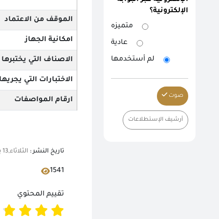
الإلكترونية عبر البوابة
الإلكترونية؟
الموقف من الاعتماد
متميزه
امكانية الجهاز
عادية
لم أستخدمها
الاصناف التي يختبرها
الاختبارات التي يجريها
صوت
ارقام المواصفات
أرشيف الإستطلاعات
تاريخ النشر :
الثلاثاء,13 يونيو 2023 12:00 ص
1541
تقييم المحتوي