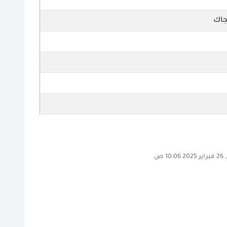
جاك
10 ص