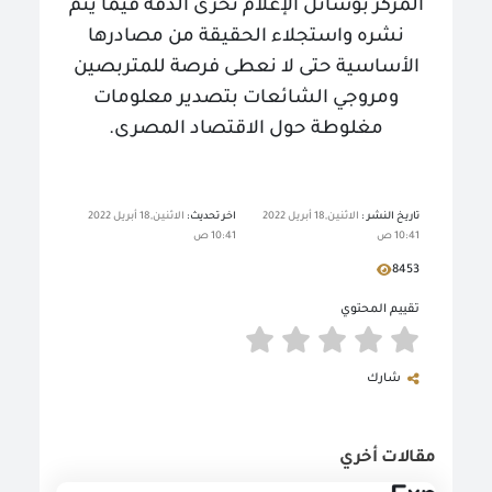
المركز بوسائل الإعلام تحرى الدقة فيما يتم
نشره واستجلاء الحقيقة من مصادرها
الأساسية حتى لا نعطى فرصة للمتربصين
ومروجي الشائعات بتصدير معلومات
مغلوطة حول الاقتصاد المصرى.
تاريخ النشر :
الاثنين,18 أبريل 2022
اخر تحديث:
الاثنين,18 أبريل 2022
10:41 ص
10:41 ص
8453
تقييم المحتوي
شارك
مقالات أخري