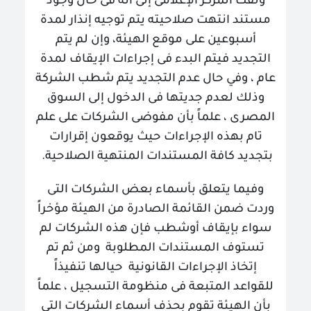
ولفت المركز الإعلامى إلى أنه فى حال وجود
مستند انتهت صلاحيته يتم توجيه إنذار لمدة
أسبوعين على موقع الهيئة، وإن لم يتم
التجديد فيتم البدء فى إجراءات الإيقاف لمدة
عام ، وفي حال عدم التجديد يتم شطب الشركة
وذلك لعدم جديتها فى الدخول إلى السوق
المصرى ، علماً بأن مفوضى الشركات على علم
تام بهذه الإجراءات حيث يوقعون إقرارات
بتجديد كافة المستندات المنتهية الصلاحية
.
وفيما يتعلق بأسماء بعض الشركات التى
وردت ضمن القائمة الصادرة من الهيئة مؤخراً
سواء بإيقاف أوشطب فإن هذه الشركات لم
تستوف المستندات المطلوبة ومن ثم تم
إتخاذ الإجراءات القانونية حيالها تنفيذاً
للقواعد المتبعة فى منظومة التسجيل ، علماً
بأن الهيئة تقوم بحذف أسماء الشركات التي