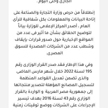
الجارى وحتى اليوم
.
إنطلاقاً من حرص وزارة التجارة والصناعة على
إتاحة البيانات والمعلومات بكل شفافية للرأى
العام ، أصدر المركز الإعلامى للوزارة بياناً
لتوضيح الحقائق بشأن ما أثير فى عدد من
المواقع الإخبارية حول صدور قرارات بإيقاف
وشطب عدد من الشركات المصدرة للسوق
المصرى
.
وفي هذا الإطار فقد صدر القرار الوزارى رقم
195 لسنة 2022 خلال شهر مارس الماضى
والذى تضمن تعديل القواعد المنظمة
لتسجيل المصانع المؤهلة لتصدير منتجاتها
إلى جمهورية مصر العربية و الواردة بالقرار
الوزاري رقم 43 لسنة 2016 بهدف تيسير
الإجراءات على الشركات ووضع توقيتات زمنية