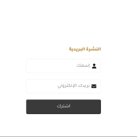
النشرة البريدية
اشترك