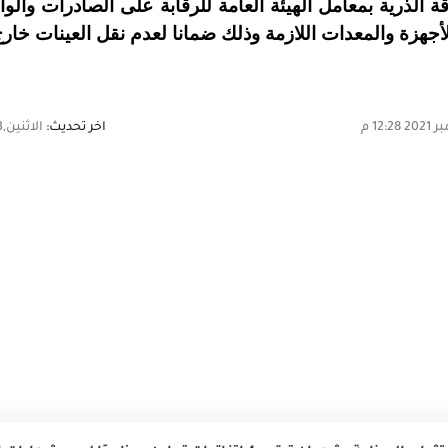
قة الذرية بمعامل الهيئة العامة للرقابة على الصادرات والو
الأجهزة والمعدات اللازمة وذلك ضمانا لعدم نقل العينات خار
اخر تحديث:
الاثنين,13 ديسمبر 2021 12:28 م