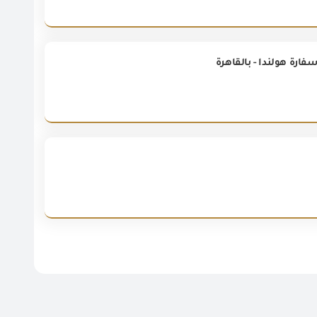
فارة هولندا - بالقاهرة