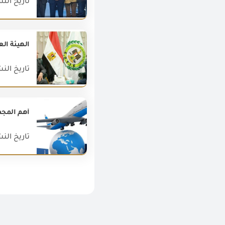
تاريخ النشر : 022
الهيئة الع
تاريخ النشر : 022
أهم المجمو
تاريخ النشر : 020