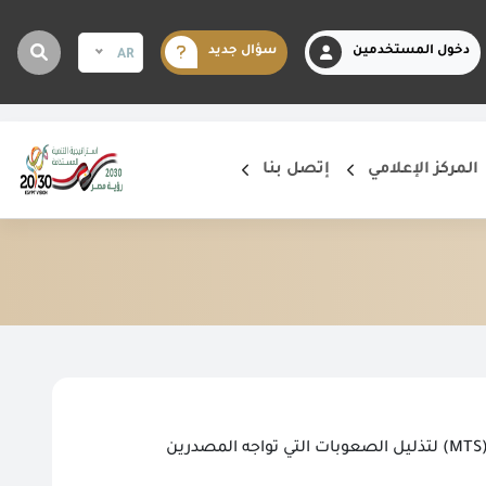
دخول المستخدمين
سؤال جديد
AR
المركز الإعلامي
إتصل بنا
الرقابة على الصادرات والواردات تعقد اجتماعاً مع الشركة المصرية لتكنولوجيا التجارة الإلكترونية (MTS) لتذليل الصعوبات التي تواجه المصدرين