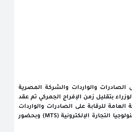
ى الصادرات والواردات والشركة المصرية
وزراء بتقليل زمن الإفراج الجمركي تم عقد
العامة للرقابة على الصادرات والواردات
وجيا التجارة الإلكترونية
MTS)
) وبحضور