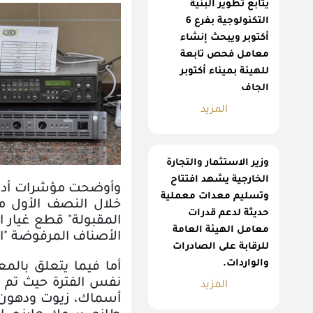
يتابع تطوير البنية
التكنولوجية بفرع 6
أكتوبر ويبحث إنشاء
معامل فحص تابعة
للهيئة بميناء أكتوبر
الجاف
المزيد
وزير الاستثمار والتجارة
الخارجية يشهد افتتاح
وتسليم معدات معملية
حديثة لدعم قدرات
معامل الهيئة العامة
الأصناف المرفوضة "الش
للرقابة على الصادرات
والواردات.
المزيد