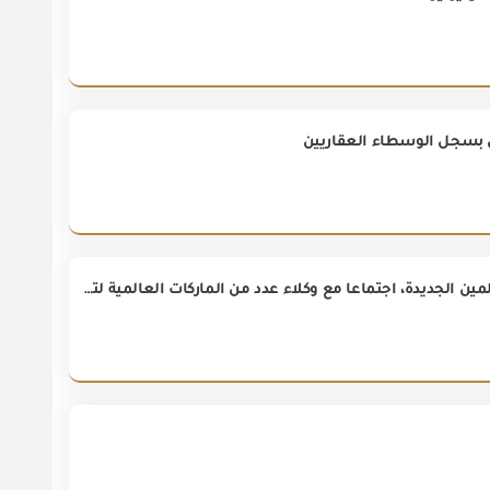
يل بسجل الوسطاء العقاريين
عقد الدكتور مصطفى مدبولي، رئيس مجلس الوزراء، اليوم، بمقر الحكومة بمدينة العلمين الجديدة، اجتماعا مع وكلاء عدد من الماركات العالمية لتشجيعهم على الاستثمار في مصر،