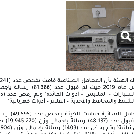
نط والمحافظ والأحذية – الفلاتر – أدوات كهربائية"
نفس الف