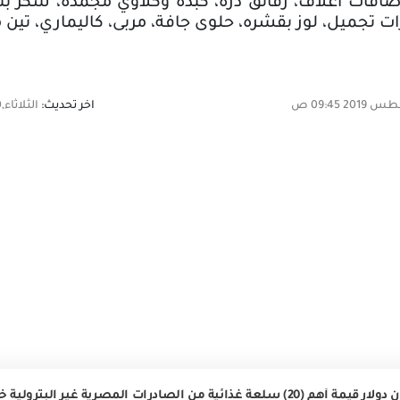
فات أعلاف، رقائق ذرة، كبدة وكلاوي مجمدة، سكر بنى، 
تجميل، لوز بقشره، حلوى جافة، مربى، كاليماري، تين 
اخر تحديث:
الثلاثاء,20 أغسطس 2019 09:45 ص