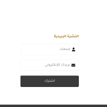
النشرة البريدية
اشترك