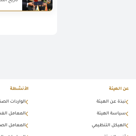
تاريخ النشر : 018
عن الهيئة
الأنشطة
نبذة عن الهيئة
الواردات الصن
سياسة الهيئة
المعامل الغذا
الهيكل التنظيمي
المعامل الصن