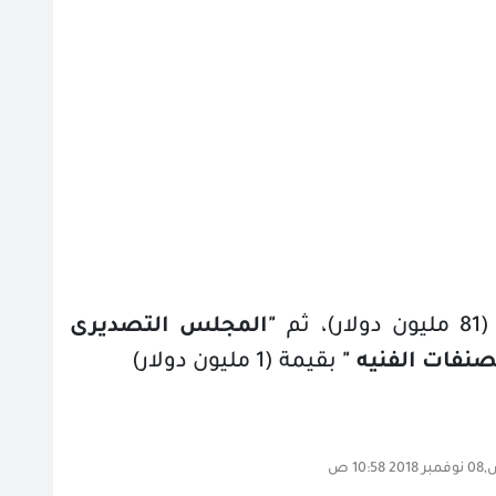
 ثم
"المجلس التصديرى
نفات الفنيه "
بقيمة (1 مليون دولار)
10: ص