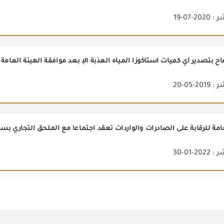
2-07-19
 بتصدير أي كميات استاكوزا المياه العذبة الإ بعد موافقة الهيئة العامة 
2-05-20
امة للرقابة على الصادرات والواردات تعقد اجتماعا مع الملحق التجاري بسفار
2-01-30