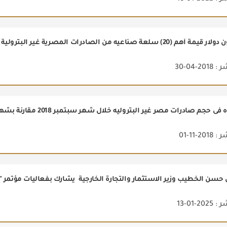
2-04-30
2-11-01
2-01-13