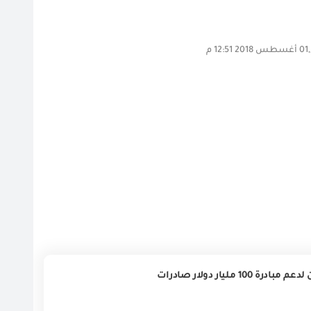
 م
يار دولار صادرات