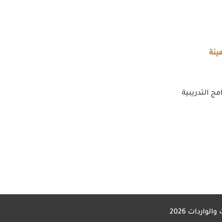
يئة
مج التدريبية
 والواردات
2026