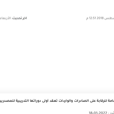
اخر تحديث:
الأربعاء,01 أغسطس 2018 12:51
ة للرقابة على الصادرات والواردات تعقد أولى دوراتها التدريبية للمصدرين لدعم مبادرة 100 مل
2-01-18