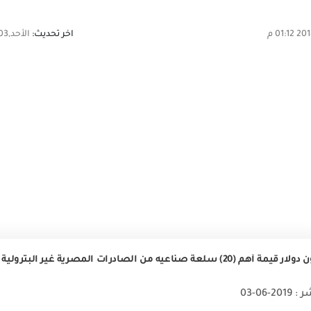
اخر تحديث:
الأحد,03 يونيو 2018 01:12 م
2-06-03