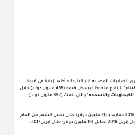
رى للصادرات المصريه غير البتروليه أظهر زيادة فى قيمة
بناء
" بإرتفاع ملحوظ ليسجل قيمة (465 مليون دولار) خلال
لكيماويات والأسمده
" والتي بلغت (352 مليون دولار)
" زيادة للصادرات ليصبح (75 مليون دولار) خلال إبريل 2018 مقارنة بـ (71 مليون دولار) خلال نفس الشهر من العام