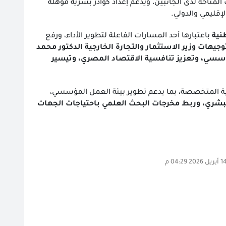
المتاحة لدى الجانبين، ويدعم إعداد كوادر بشرية مؤهلة
إقليمي والدولي.
نية
باعتبارها أحد المسارات الفاعلة لتطوير الأداء، ورفع
وجيهات وزير الاستثمار والتجارة الخارجية الدكتور محمد
مؤسسي، وتعزيز تنافسية الاقتصاد المصري، وتيسير
مية المتخصصة، بما يدعم تطوير بيئة العمل المؤسسي،
لبشري، وربط مخرجات البحث العلمي باحتياجات الجهات