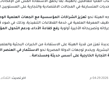
ت العليا للعاملين بالهيئة، بما يحقق الاستفادة المثلى من الإمكانات 
حديات المتسارعة في المجالات الاقتصادية والتجارية على المستويين ال
ه الهيئة نحو
تعزيز الشراكات المؤسسية مع الجهات العلمية الوط
ظيف المعرفة العلمية في خدمة القطاعات التنفيذية، وذلك في ضوء
ت
ركاته وتصريحاته الأخيرة أولوية
رفع كفاءة الأداء، ودعم التحول ال
يدة تعزز من قدرة الهيئة على الاستفادة من الخبرات البحثية والعل
لبشرية، ويخدم توجهات الدولة المصرية نحو
الاستثمار في العنصر ا
ة التجارة الخارجية على أسس حديثة ومستدامة
.
.
اخر تحديث:
الثلاثاء,14 أبريل 2026 04:29 م