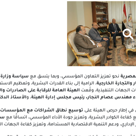
لمصرية
نحو تعزيز التعاون المؤسسي، وبما يتسق مع
سياسة وزارة ا
 والتجارة الخارجية
، الرامية إلى بناء القدرات البشرية، وتعظيم الا
ات الجهات التنفيذية، وقّعت
الهيئة العامة للرقابة على الصادرات وال
اء مهندس عصام النجار، رئيس مجلس إدارة الهيئة
، و
الأستاذ الدك
ل في إطار حرص الهيئة على
توسيع نطاق الشراكات مع المؤسسات الع
كفاءة الكوادر البشرية، وتعزيز جودة الأداء المؤسسي، اتساقًا مع
سيا
لإداري، ودعم التنمية الاقتصادية المستدامة، وتعزيز كفاءة الجهات ال