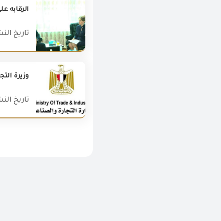
الرقابه عل
تاريخ النشر : 021
وزيرة الت
تاريخ النشر : 022